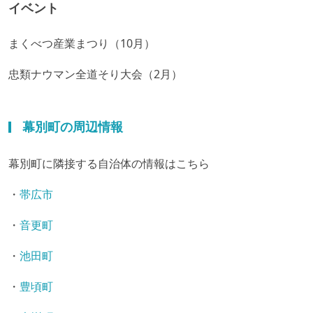
イベント
まくべつ産業まつり（10月）
忠類ナウマン全道そり大会（2月）
幕別町の周辺情報
幕別町に隣接する自治体の情報はこちら
・
帯広市
・
音更町
・
池田町
・
豊頃町