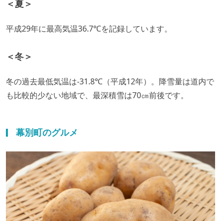
＜夏＞
平成29年に最高気温36.7℃を記録しています。
＜冬＞
冬の過去最低気温は-31.8℃（平成12年）。降雪量は道内で
も比較的少ない地域で、最深積雪は70㎝前後です。
幕別町のグルメ