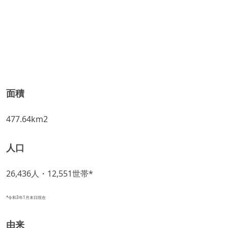
面積
477.64km2
人口
26,436人・12,551世帯*
*令和3年1月末日現在
由来