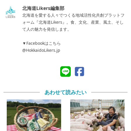
北海道Likers編集部
北海道を愛する人々でつくる地域活性化共創プラットフ
ォーム『北海道Likers』。食、文化、産業、風土、そし
て人の魅力を発信します。
▼Facebookはこちら
@HokkaidoLikers.jp
あわせて読みたい