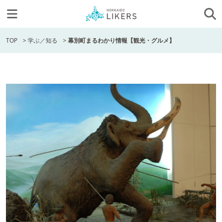
TOP
>
学ぶ／知る
>
幕別町まるわかり情報【観光・グルメ】