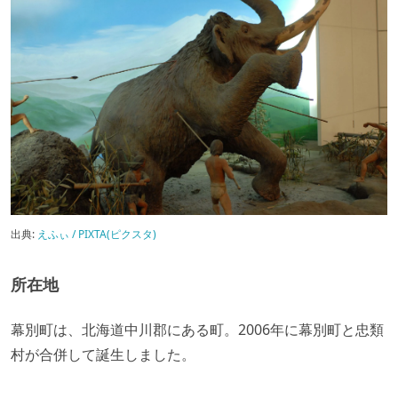
出典:
えふぃ / PIXTA(ピクスタ)
所在地
幕別町は、北海道中川郡にある町。2006年に幕別町と忠類
村が合併して誕生しました。