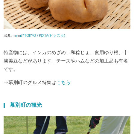
出典:
mimi@TOKYO / PIXTA(ピクスタ)
特産物には、インカのめざめ、和稔じょ、食用ゆり根、十
勝美豆などがあります。チーズやハムなどの加工品も有名
です。
⇒幕別町のグルメ特集は
こちら
幕別町の観光