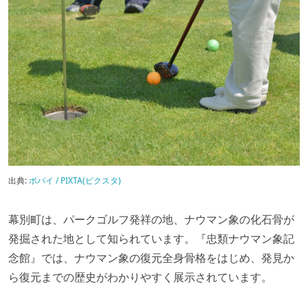
出典:
ポパイ / PIXTA(ピクスタ)
幕別町は、パークゴルフ発祥の地、ナウマン象の化石骨が
発掘された地として知られています。『忠類ナウマン象記
念館』では、ナウマン象の復元全身骨格をはじめ、発見か
ら復元までの歴史がわかりやすく展示されています。