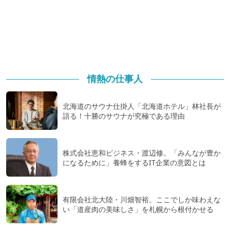
情熱の仕事人
北海道のサウナ仕掛人「北海道ホテル」林社長が
語る！十勝のサウナが究極である理由
株式会社恵和ビジネス・渡辺修。「みんなが豊か
になるために」養蜂をするIT企業の意図とは
有限会社北大陸・川畑智裕。ここでしか味わえな
い「道産肉の美味しさ」を札幌から根付かせる