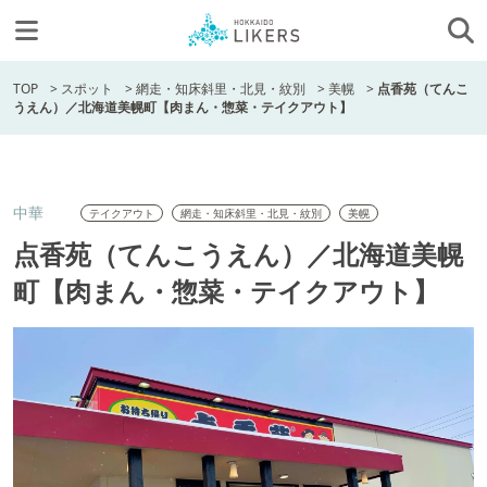
TOP
>
スポット
>
網走・知床斜里・北見・紋別
>
美幌
>
点香苑（てんこ
うえん）／北海道美幌町【肉まん・惣菜・テイクアウト】
中華
テイクアウト
網走・知床斜里・北見・紋別
美幌
点香苑（てんこうえん）／北海道美幌
町【肉まん・惣菜・テイクアウト】