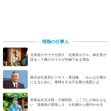
情熱の仕事人
北海道のサウナ仕掛人「北海道ホテル」林社長が
語る！十勝のサウナが究極である理由
株式会社恵和ビジネス・渡辺修。「みんなが豊か
になるために」養蜂をするIT企業の意図とは
有限会社北大陸・川畑智裕。ここでしか味わえな
い「道産肉の美味しさ」を札幌から根付かせる