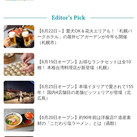
Editor's Pick
【6月22日～】愛犬OK＆花火エリアも！「札幌パ
ークホテル」の屋外ビアガーデンが今年も開催
（札幌市）
【6月19日オープン】お得なランチセットは全10
種！ 本格台湾料理店が新登場（札幌）
【6月25日オープン】本場イタリアで愛されて155
年！ 国内4店舗目の老舗ピッツェリアが登場（北
広島）
【6月20日オープン】約90年前は洋服店!? 道産素
材の「こだわり塩ラーメン」とは（函館）