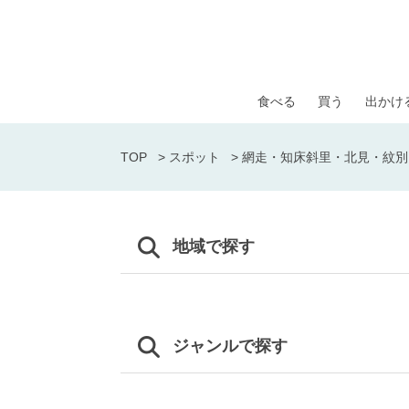
食べる
買う
出かけ
TOP
>
スポット
>
網走・知床斜里・北見・紋別
地域で探す
ジャンルで探す