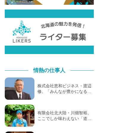
情熱の仕事人
株式会社恵和ビジネス・渡辺
修。「みんなが豊かになる…
有限会社北大陸・川畑智裕。
ここでしか味わえない「道…