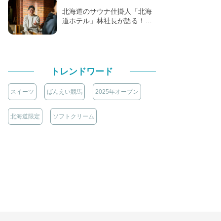
北海道のサウナ仕掛人「北海
道ホテル」林社長が語る！…
トレンドワード
スイーツ
ばんえい競馬
2025年オープン
北海道限定
ソフトクリーム