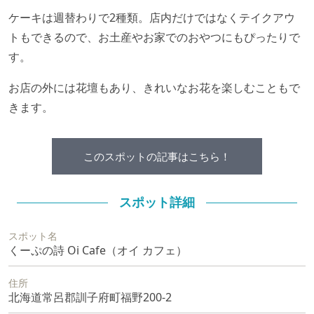
ケーキは週替わりで2種類。店内だけではなくテイクアウ
トもできるので、お土産やお家でのおやつにもぴったりで
す。
お店の外には花壇もあり、きれいなお花を楽しむこともで
きます。
このスポットの記事はこちら！
スポット詳細
スポット名
くーぷの詩 Oi Cafe（オイ カフェ）
住所
北海道常呂郡訓子府町福野200-2