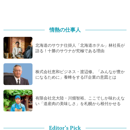
情熱の仕事人
北海道のサウナ仕掛人「北海道ホテル」林社長が
語る！十勝のサウナが究極である理由
株式会社恵和ビジネス・渡辺修。「みんなが豊か
になるために」養蜂をするIT企業の意図とは
有限会社北大陸・川畑智裕。ここでしか味わえな
い「道産肉の美味しさ」を札幌から根付かせる
Editor's Pick