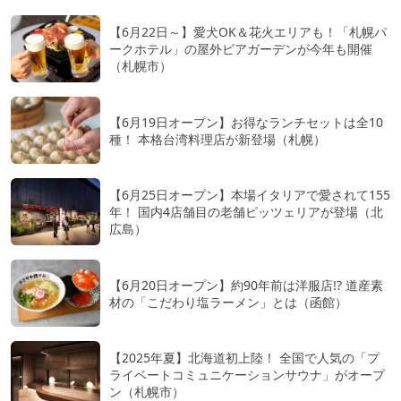
【6月22日～】愛犬OK＆花火エリアも！「札幌パ
ークホテル」の屋外ビアガーデンが今年も開催
（札幌市）
【6月19日オープン】お得なランチセットは全10
種！ 本格台湾料理店が新登場（札幌）
【6月25日オープン】本場イタリアで愛されて155
年！ 国内4店舗目の老舗ピッツェリアが登場（北
広島）
【6月20日オープン】約90年前は洋服店!? 道産素
材の「こだわり塩ラーメン」とは（函館）
【2025年夏】北海道初上陸！ 全国で人気の「プ
ライベートコミュニケーションサウナ」がオープ
ン（札幌市）