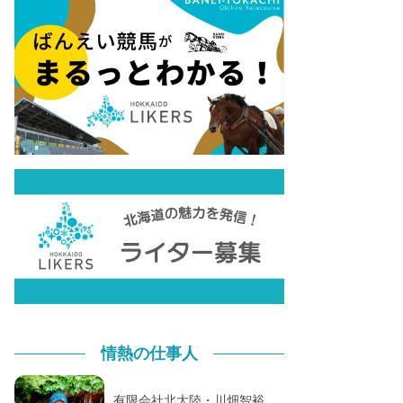
情熱の仕事人
有限会社北大陸・川畑智裕。