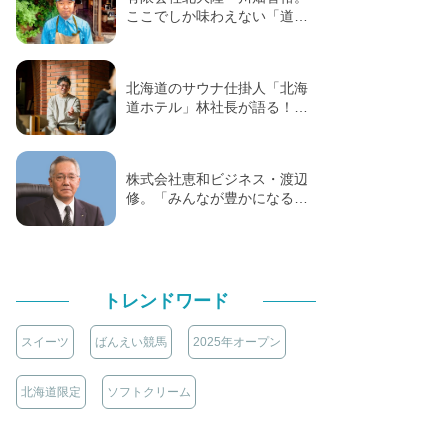
ここでしか味わえない「道…
北海道のサウナ仕掛人「北海
道ホテル」林社長が語る！…
株式会社恵和ビジネス・渡辺
修。「みんなが豊かになる…
トレンドワード
スイーツ
ばんえい競馬
2025年オープン
北海道限定
ソフトクリーム