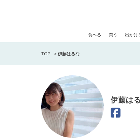
食べる
買う
出かけ
TOP
>
伊藤はるな
伊藤は