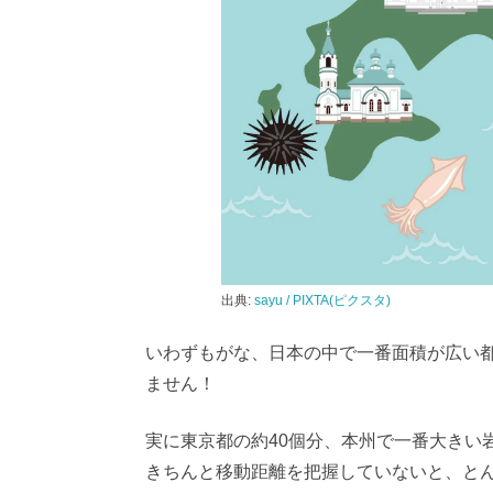
出典:
sayu / PIXTA(ピクスタ)
いわずもがな、日本の中で一番面積が広い
ません！
実に東京都の約40個分、本州で一番大きい
きちんと移動距離を把握していないと、と