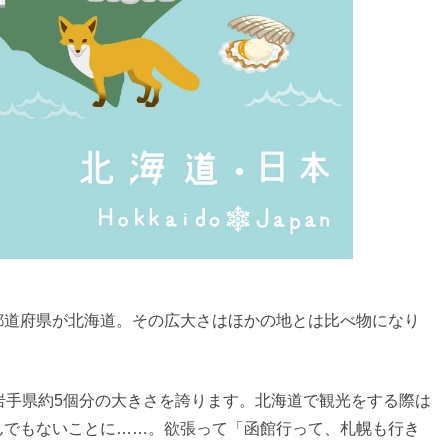
都道府県が北海道。その広大さはほかの地とは比べ物になり
岩手県約5個分の大きさを誇ります。北海道で観光をする際は
んでもないことに……。欲張って「函館行って、札幌も行き