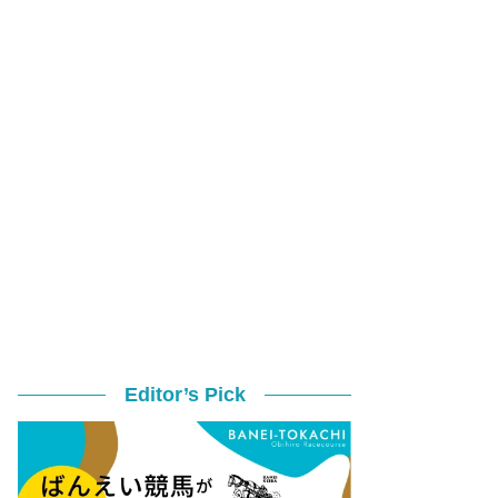
Editor’s Pick