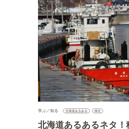
学ぶ／知る
北海道あるある
移住
北海道あるあるネタ！