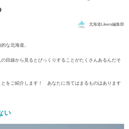
つ
北海道Likers編集部
徴的な北海道。
人の目線から見るとびっくりすることがたくさんあるんだそ
ことをご紹介します！ あなたに当てはまるものはあります
ない