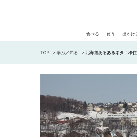
食べる
買う
出かけ
TOP
>
学ぶ／知る
>
北海道あるあるネタ！移住