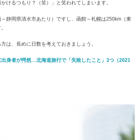
日かけるつもり？（笑）」と笑われてしまいます。
橋～静岡県清水市あたり）ですし、函館～札幌は250km（東
す。
る方は、長めに日数を考えておきましょう。
出身者が愕然…北海道旅行で「失敗したこと」3つ（2021