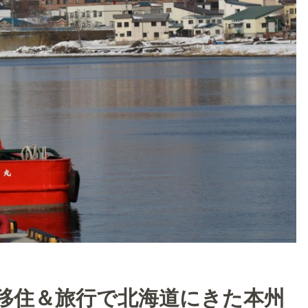
移住＆旅行で北海道にきた本州