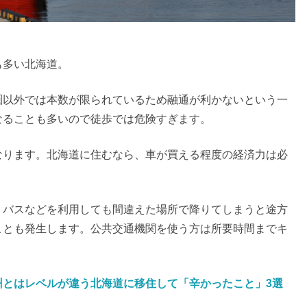
も多い北海道。
圏以外では本数が限られているため融通が利かないという一
なることも多いので徒歩では危険すぎます。
なります。北海道に住むなら、車が買える程度の経済力は必
。バスなどを利用しても間違えた場所で降りてしまうと途方
ことも発生します。公共交通機関を使う方は所要時間までキ
州とはレベルが違う北海道に移住して「辛かったこと」3選