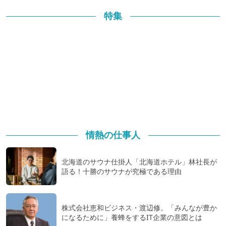
特集
情熱の仕事人
北海道のサウナ仕掛人「北海道ホテル」林社長が
語る！十勝のサウナが究極である理由
株式会社恵和ビジネス・渡辺修。「みんなが豊か
になるために」養蜂をするIT企業の意図とは