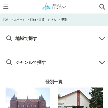
TOP
>
スポット
>
洞爺・室蘭・えりも
>
登別
地域で探す
ジャンルで探す
登別一覧