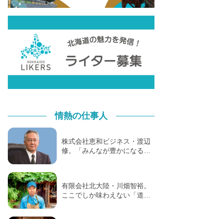
情熱の仕事人
株式会社恵和ビジネス・渡辺
修。「みんなが豊かになる…
有限会社北大陸・川畑智裕。
ここでしか味わえない「道…