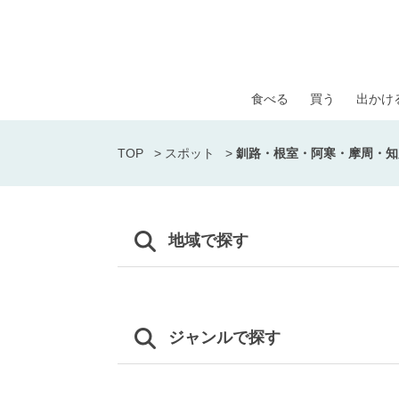
食べる
買う
出かけ
TOP
>
スポット
>
釧路・根室・阿寒・摩周・知
地域で探す
ジャンルで探す