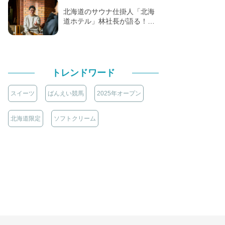
北海道のサウナ仕掛人「北海
道ホテル」林社長が語る！…
トレンドワード
スイーツ
ばんえい競馬
2025年オープン
北海道限定
ソフトクリーム