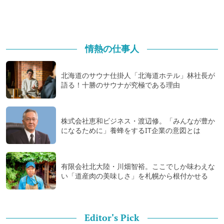
情熱の仕事人
北海道のサウナ仕掛人「北海道ホテル」林社長が
語る！十勝のサウナが究極である理由
株式会社恵和ビジネス・渡辺修。「みんなが豊か
になるために」養蜂をするIT企業の意図とは
有限会社北大陸・川畑智裕。ここでしか味わえな
い「道産肉の美味しさ」を札幌から根付かせる
Editor's Pick