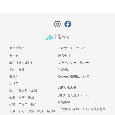
カテゴリー
このサイトについて
食べる
運営会社
出かける／楽しむ
プライバシーポリシー
学ぶ／知る
利用規約
暮らす
Cookieの使用について
エリア
お問い合わせ
旭川・富良野・士別
お問い合わせフォーム
函館・松前・檜山
広告掲載
小樽・ニセコ・積丹
「北海道Likers POST」投稿者募集
千歳・石狩・夕張・深川・苫小牧