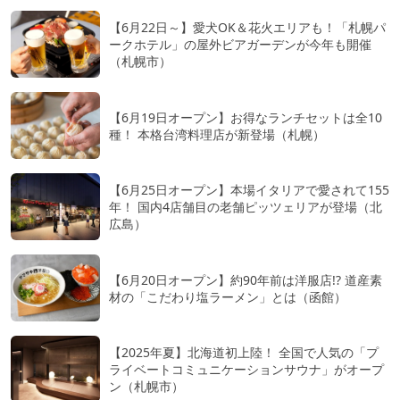
【6月22日～】愛犬OK＆花火エリアも！「札幌パ
ークホテル」の屋外ビアガーデンが今年も開催
（札幌市）
【6月19日オープン】お得なランチセットは全10
種！ 本格台湾料理店が新登場（札幌）
【6月25日オープン】本場イタリアで愛されて155
年！ 国内4店舗目の老舗ピッツェリアが登場（北
広島）
【6月20日オープン】約90年前は洋服店!? 道産素
材の「こだわり塩ラーメン」とは（函館）
【2025年夏】北海道初上陸！ 全国で人気の「プ
ライベートコミュニケーションサウナ」がオープ
ン（札幌市）