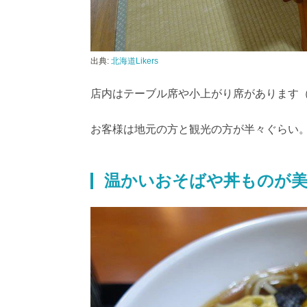
出典:
北海道Likers
店内はテーブル席や小上がり席があります
お客様は地元の方と観光の方が半々ぐらい
温かいおそばや丼ものが