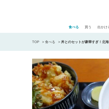
食べる
買う
出かけ
TOP
>
食べる
>
丼とのセットが豪華すぎ！北海