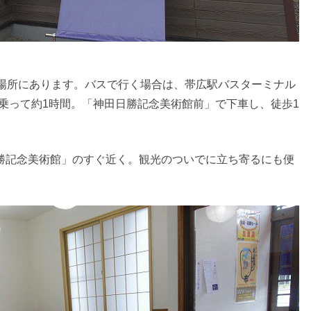
の場所にあります。バスで行く場合は、帯広駅バスターミナル
乗って約1時間。「神田日勝記念美術館前」で下車し、徒歩1
勝記念美術館」のすぐ近く。観光のついでに立ち寄るにも便