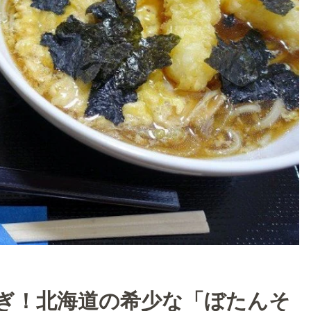
ぎ！北海道の希少な「ぼたんそ