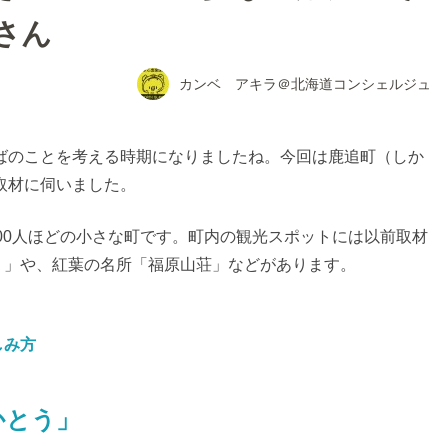
さん
カンベ アキラ＠北海道コンシェルジュ
そばのことを考える時期になりましたね。今回は鹿追町（しか
取材に伺いました。
000人ほどの小さな町です。町内の観光スポットには以前取材
）」や、紅葉の名所「福原山荘」などがあります。
しみ方
かとう」