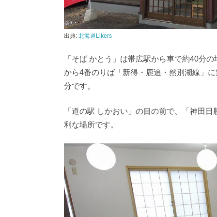
出典:
北海道Likers
「そば かとう」は帯広駅から車で約40分
から4番のりば「新得・鹿追・然別湖線」に
分です。
「道の駅 しかおい」の目の前で、「神田日
利な場所です。