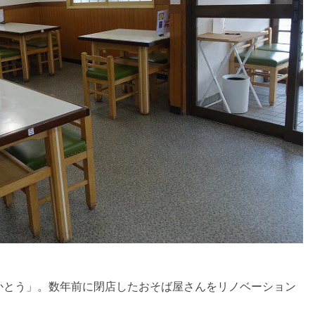
 かとう」。数年前に閉店したおそば屋さんをリノベーション