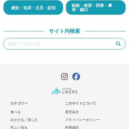
釧路・根室・阿寒・摩
網走・知床・北見・紋別
周・羅臼
サイト内検索
カテゴリー
このサイトについて
食べる
運営会社
出かける／楽しむ
プライバシーポリシー
学ぶ／知る
利用規約