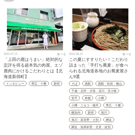
2022.07.13
食べる
2022.06.25
食べる
「上田の鹿はうまい」絶対的な
この夏にすすりたい！こだわり
定評を得る超本気の肉屋。エゾ
詰まった「手打ち蕎麦」が食べ
鹿肉にかけるこだわりとは【北
られる北海道各地のお蕎麦屋さ
海道新得町】
ん9選
インタビュー
帯広・十勝
新得
そば
函館
函館・松前・檜山
千歳・石狩・夕張・深川・苫小牧
安平
寿都
小樽
小樽・ニセコ・積丹
帯広・十勝
幌加内
新得
旭川
旭川・富良野・士別
網走
網走・知床斜里・北見・紋別