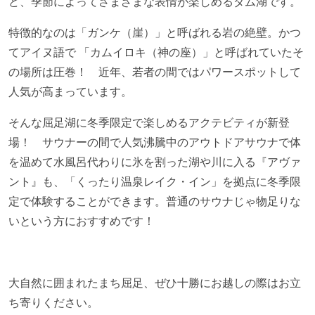
ど、季節によってさまざまな表情が楽しめるダム湖です。
特徴的なのは「ガンケ（崖）」と呼ばれる岩の絶壁。かつ
てアイヌ語で 「カムイロキ（神の座）」と呼ばれていたそ
の場所は圧巻！ 近年、若者の間ではパワースポットして
人気が高まっています。
そんな屈足湖に冬季限定で楽しめるアクテビティが新登
場！ サウナーの間で人気沸騰中のアウトドアサウナで体
を温めて水風呂代わりに氷を割った湖や川に入る『アヴァ
ント』も、「くったり温泉レイク・イン」を拠点に冬季限
定で体験することができます。普通のサウナじゃ物足りな
いという方におすすめです！
大自然に囲まれたまち屈足、ぜひ十勝にお越しの際はお立
ち寄りください。