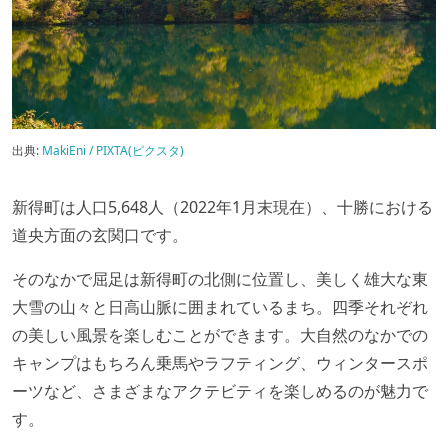
出典:
MakiEni / PIXTA(ピクスタ)
新得町は人口5,648人（2022年1月末現在）、十勝における
道央方面の玄関口です。
そのなかで屈足は新得町の北側に位置し、美しく雄大な東
大雪の山々と日高山脈に囲まれているまち。四季それぞれ
の美しい風景を楽しむことができます。大自然のなかでの
キャンプはもちろん乗馬やラフティング、ウィンタースポ
ーツなど、さまざまなアクテビティを楽しめるのが魅力で
す。