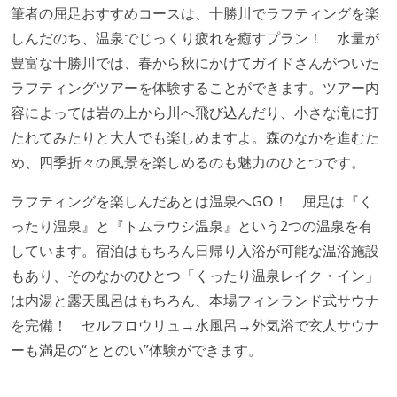
筆者の屈足おすすめコースは、十勝川でラフティングを楽
しんだのち、温泉でじっくり疲れを癒すプラン！ 水量が
豊富な十勝川では、春から秋にかけてガイドさんがついた
ラフティングツアーを体験することができます。ツアー内
容によっては岩の上から川へ飛び込んだり、小さな滝に打
たれてみたりと大人でも楽しめますよ。森のなかを進むた
め、四季折々の風景を楽しめるのも魅力のひとつです。
ラフティングを楽しんだあとは温泉へGO！ 屈足は『く
ったり温泉』と『トムラウシ温泉』という2つの温泉を有
しています。宿泊はもちろん日帰り入浴が可能な温浴施設
もあり、そのなかのひとつ「くったり温泉レイク・イン」
は内湯と露天風呂はもちろん、本場フィンランド式サウナ
を完備！ セルフロウリュ→水風呂→外気浴で玄人サウナ
ーも満足の“ととのい”体験ができます。