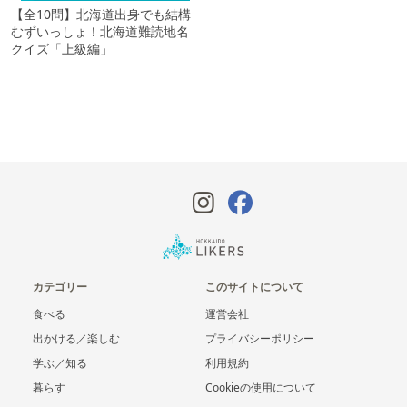
【全10問】北海道出身でも結構
むずいっしょ！北海道難読地名
クイズ「上級編」
カテゴリー
このサイトについて
食べる
運営会社
出かける／楽しむ
プライバシーポリシー
学ぶ／知る
利用規約
暮らす
Cookieの使用について