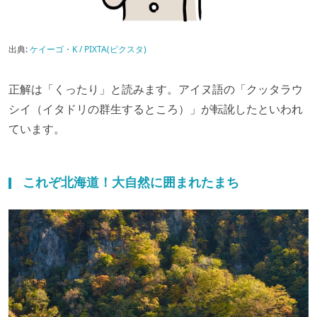
出典:
ケイーゴ・K / PIXTA(ピクスタ)
正解は「くったり」と読みます。アイヌ語の「クッタラウ
シイ（イタドリの群生するところ）」が転訛したといわれ
ています。
これぞ北海道！大自然に囲まれたまち