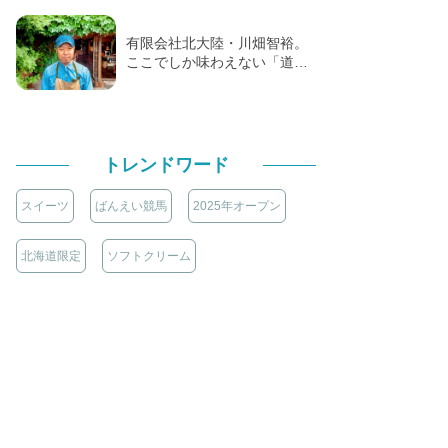
有限会社北大陸・川畑智裕。
ここでしか味わえない「道…
トレンドワード
スイーツ
ばんえい競馬
2025年オープン
北海道限定
ソフトクリーム