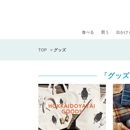
食べる
買う
出かけ
TOP
>
グッズ
「グッズ