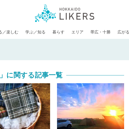
る／楽しむ
学ぶ／知る
暮らす
エリア
帯広・十勝
広が
」に関する記事一覧