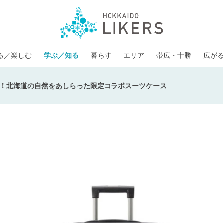
る／楽しむ
学ぶ／知る
暮らす
エリア
帯広・十勝
広が
！北海道の自然をあしらった限定コラボスーツケース