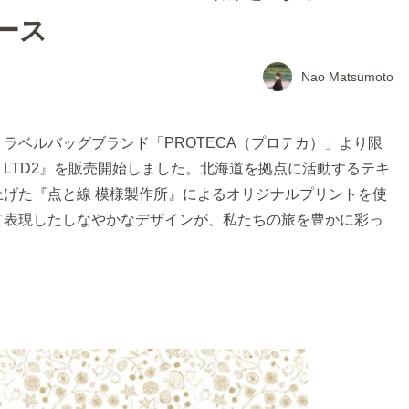
ース
Nao Matsumoto
ラベルバッグブランド「PROTECA（プロテカ）」より限
 LTD2』を販売開始しました。北海道を拠点に活動するテキ
げた『点と線 模様製作所』によるオリジナルプリントを使
て表現したしなやかなデザインが、私たちの旅を豊かに彩っ
ト