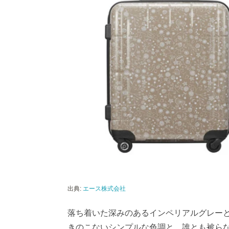
出典:
エース株式会社
落ち着いた深みのあるインペリアルグレー
きのこないシンプルな色調と、誰とも被ら