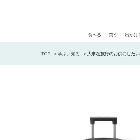
食べる
買う
出かけ
TOP
>
学ぶ／知る
>
大事な旅行のお供にしたい