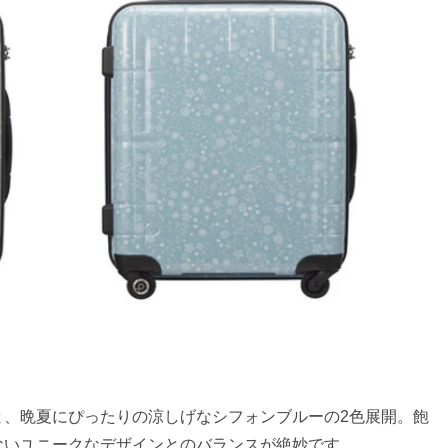
と、晩夏にぴったりの涼しげなシフォンブルーの2色展開。飽
ないユニークなデザインとのバランスが絶妙です。