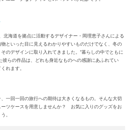
い
』は、北海道を拠点に活動するデザイナー・岡理恵子さんによる
植物といった目に見えるわかりやすいものだけでなく、冬の
そのデザインに取り入れてきました。“暮らしの中でともに
た彼らの作品は、どれも身近なものへの感謝にあふれてい
てくれます。
そ、一回一回の旅行への期待は大きくなるもの。そんな大切
スーツケースを用意しませんか？ お気に入りのグッズをお
ょう。