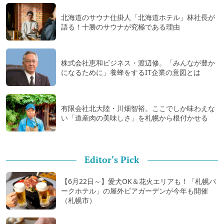
北海道のサウナ仕掛人「北海道ホテル」林社長が
語る！十勝のサウナが究極である理由
株式会社恵和ビジネス・渡辺修。「みんなが豊か
になるために」養蜂をするIT企業の意図とは
有限会社北大陸・川畑智裕。ここでしか味わえな
い「道産肉の美味しさ」を札幌から根付かせる
Editor's Pick
【6月22日～】愛犬OK＆花火エリアも！「札幌パ
ークホテル」の屋外ビアガーデンが今年も開催
（札幌市）