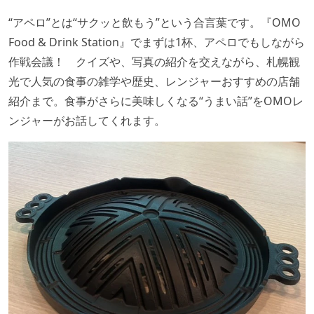
“アペロ”とは“サクッと飲もう”という合言葉です。『OMO
Food & Drink Station』でまずは1杯、アペロでもしながら
作戦会議！ クイズや、写真の紹介を交えながら、札幌観
光で人気の食事の雑学や歴史、レンジャーおすすめの店舗
紹介まで。食事がさらに美味しくなる“うまい話”をOMOレ
ンジャーがお話してくれます。