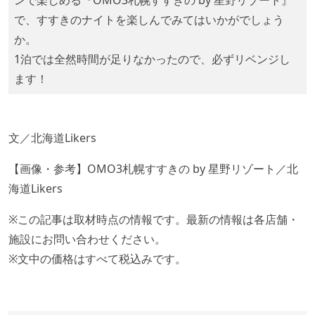
ンで楽しめる『OMO3札幌すすきの by 星野リゾート』
で、すすきのナイトを楽しんでみてはいかがでしょう
か。
1泊では全然時間が足りなかったので、必ずリベンジし
ます！
文／北海道Likers
【画像・参考】OMO3札幌すすきの by 星野リゾート／北
海道Likers
※この記事は取材時点の情報です。最新の情報は各店舗・
施設にお問い合わせください。
※文中の価格はすべて税込みです。