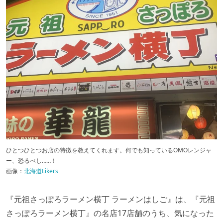
ひとつひとつお店の特徴を教えてくれます。何でも知っているOMOレンジャ
ー、恐るべし……！
画像：
北海道Likers
『元祖さっぽろラーメン横丁 ラーメンはしご』は、『元祖
さっぽろラーメン横丁』の名店17店舗のうち、気になった