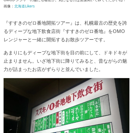
画像：
北海道Likers
『すすきのゼロ番地開拓ツアー』は、札幌最古の歴史を誇
るディープな地下飲食店街『すすきのゼロ番地』をOMO
レンジャーと一緒に開拓するお散歩ツアーです。
あまりにもディープな地下街を目の前にして、ドキドキが
止まりません。いざ地下街に降りてみると、昔ながらの魅
力が詰まったお店がずらりと並んでいました。