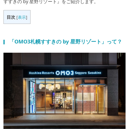
すすきの by 星野リゾート』をご紹介します。
目次
[
表示
]
「OMO3札幌すすきの by 星野リゾート」って？