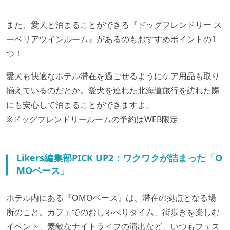
また、愛犬と泊まることができる『ドッグフレンドリー ス
ーペリアツインルーム』があるのもおすすめポイントの1
つ！
愛犬も快適なホテル滞在を過ごせるようにケア用品も取り
揃えているのだとか。愛犬を連れた北海道旅行を訪れた際
にも安心して泊まることができますよ。
※ドッグフレンドリールームの予約はWEB限定
Likers編集部PICK UP2：ワクワクが詰まった「O
MOベース」
ホテル内にある『OMOベース』は、滞在の拠点となる場
所のこと。カフェでのおしゃべりタイム、街歩きを楽しむ
イベント、素敵なナイトライフの演出など、いつもフェス