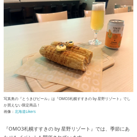
写真奥の『とうきびビール』は『OMO3札幌すすきの by 星野リゾート』でし
か買えない限定商品！
画像：
北海道Likers
『OMO3札幌すすきの by 星野リゾート』では、季節にあ