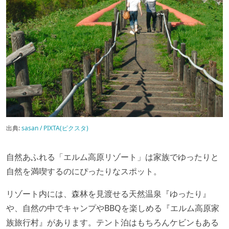
出典:
sasan / PIXTA(ピクスタ)
自然あふれる「エルム高原リゾート」は家族でゆったりと
自然を満喫するのにぴったりなスポット。
リゾート内には、森林を見渡せる天然温泉『ゆったり』
や、自然の中でキャンプやBBQを楽しめる『エルム高原家
族旅行村』があります。テント泊はもちろんケビンもある