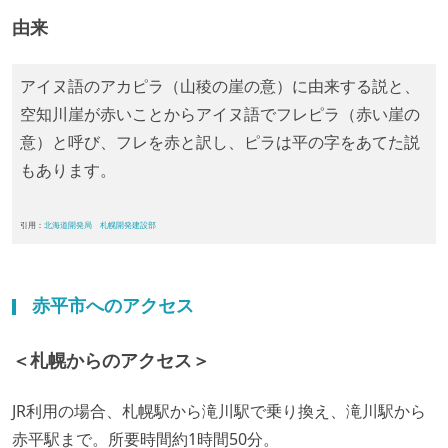
由来
アイヌ語のアカピラ（山稜の崖の意）に由来する説と、
空知川崖が赤いことからアイヌ語でフレピラ（赤い崖の
意）と呼び、フレを赤と訳し、ピラは平の字をあてた説
もあります。
引用：
北海道開発局 札幌開発建設部
赤平市へのアクセス
＜札幌からのアクセス＞
JR利用の場合、札幌駅から滝川駅で乗り換え、滝川駅から
赤平駅まで。所要時間約1時間50分。