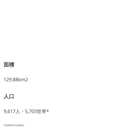
面積
129.88km2
人口
9,617人・5,703世帯*
*令和3年2月末時点