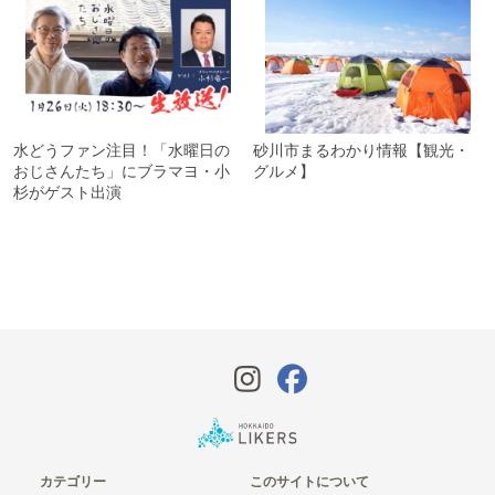
水どうファン注目！「水曜日の
砂川市まるわかり情報【観光・
おじさんたち」にブラマヨ・小
グルメ】
杉がゲスト出演
カテゴリー
このサイトについて