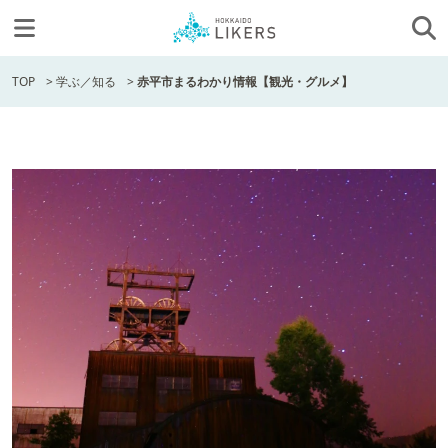
TOP
>
学ぶ／知る
>
赤平市まるわかり情報【観光・グルメ】