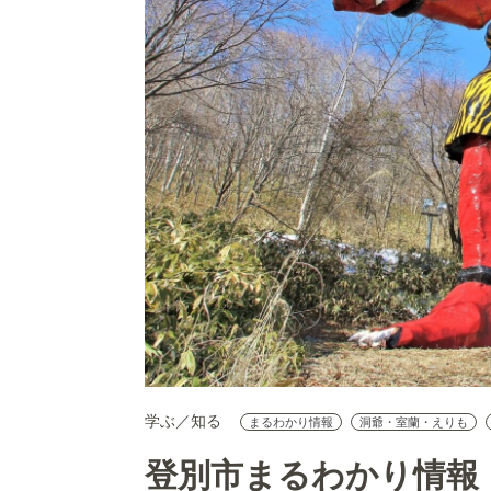
学ぶ／知る
まるわかり情報
洞爺・室蘭・えりも
登別市まるわかり情報