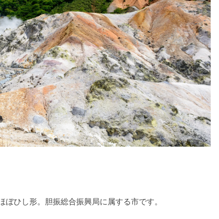
はほぼひし形。胆振総合振興局に属する市です。