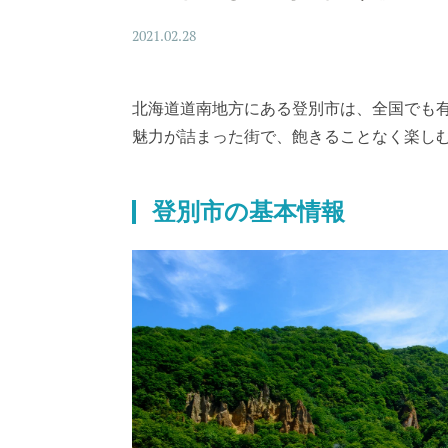
2021.02.28
北海道道南地方にある登別市は、全国でも
魅力が詰まった街で、飽きることなく楽し
登別市の基本情報