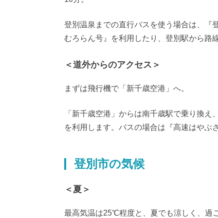
登別温泉までの直行バスを使う場合は、『
むろらん号』を利用したり、登別駅から路
＜道外からのアクセス＞
まずは飛行機で「新千歳空港」へ。
「新千歳空港」からは南千歳駅で乗り換え
を利用します。バスの場合は『高速はやぶさ
登別市の気候
＜夏＞
最高気温は25℃程度と、夏でも涼しく、過