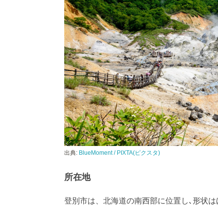
出典:
BlueMoment / PIXTA(ピクスタ)
所在地
登別市は、北海道の南西部に位置し､形状