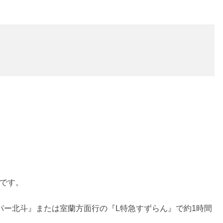
どです。
パー北斗』または室蘭方面行の『L特急すずらん』で約1時間