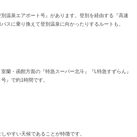
登別温泉エアポート号』があります。登別を経由する『高速
線バスに乗り換えて登別温泉に向かったりするルートも。
、室蘭・函館方面の『特急スーパー北斗』『L特急すずらん』
号』で約1時間です。
ごしやすい天候であることが特徴です。