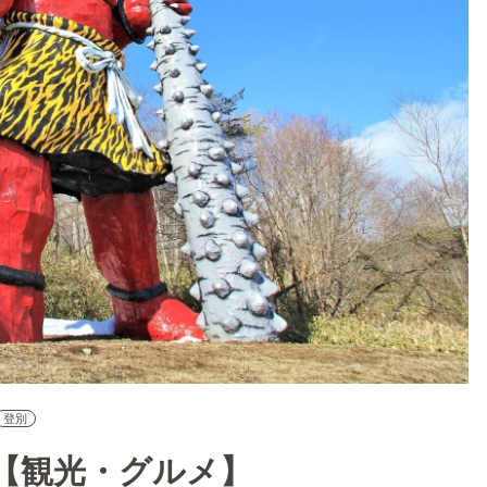
登別
【観光・グルメ】