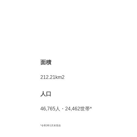
面積
212.21km2
人口
46,765人・24,462世帯*
*令和3年1月末現在