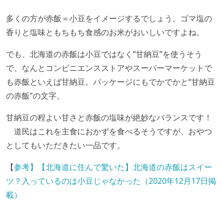
多くの方が赤飯＝小豆をイメージするでしょう。ゴマ塩の
香りと塩味ともちもち食感のお米がおいしいですよね。
でも、北海道の赤飯は小豆ではなく“甘納豆”を使うそう
で、なんとコンビニエンスストアやスーパーマーケットで
も赤飯といえば甘納豆。パッケージにもでかでかと“甘納豆
の赤飯”の文字。
甘納豆の程よい甘さと赤飯の塩味が絶妙なバランスです！
道民はこれを主食におかずを食べるそうですが、おやつ
としてもいただきたい一品です。
【
参考】【北海道に住んで驚いた】北海道の赤飯はスイー
ツ？入っているのは小豆じゃなかった（2020年12月17日掲
載）