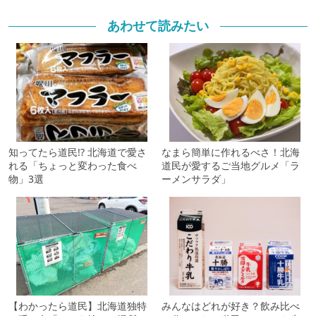
あわせて読みたい
知ってたら道民!? 北海道で愛さ
なまら簡単に作れるべさ！北海
れる「ちょっと変わった食べ
道民が愛するご当地グルメ「ラ
物」3選
ーメンサラダ」
【わかったら道民】北海道独特
みんなはどれが好き？飲み比べ