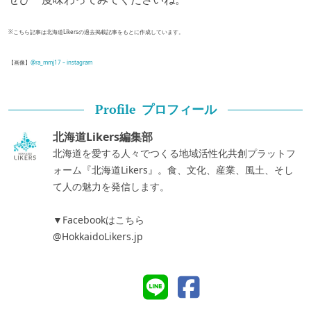
※こちら記事は北海道Likersの過去掲載記事をもとに作成しています。
【画像】
@ra_mmj17 – instagram
プロフィール
Profile
北海道Likers編集部
北海道を愛する人々でつくる地域活性化共創プラットフ
ォーム『北海道Likers』。食、文化、産業、風土、そし
て人の魅力を発信します。
▼Facebookはこちら
@HokkaidoLikers.jp