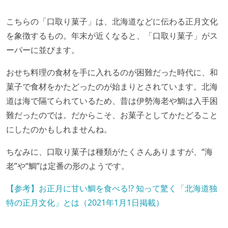
こちらの「口取り菓子」は、北海道などに伝わる正月文化
を象徴するもの。年末が近くなると、「口取り菓子」がス
ーパーに並びます。
おせち料理の食材を手に入れるのが困難だった時代に、和
菓子で食材をかたどったのが始まりとされています。北海
道は海で隔てられているため、昔は伊勢海老や鯛は入手困
難だったのでは。だからこそ、お菓子としてかたどること
にしたのかもしれませんね。
ちなみに、口取り菓子は種類がたくさんありますが、“海
老”や“鯛”は定番の形のようです。
【参考】お正月に甘い鯛を食べる!? 知って驚く「北海道独
特の正月文化」とは（2021年1月1日掲載）