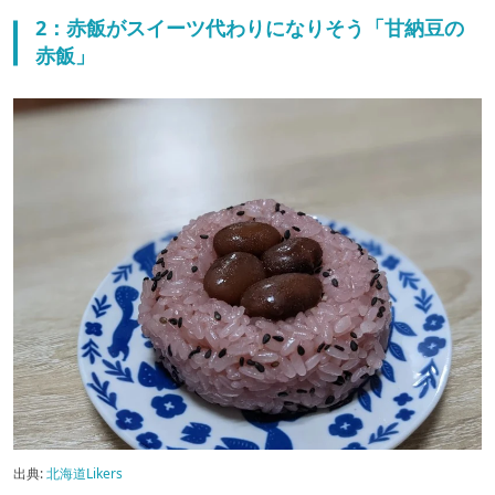
2：赤飯がスイーツ代わりになりそう「甘納豆の
赤飯」
出典:
北海道Likers