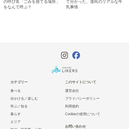
の呼び名「ごみを捨てる場所」
て分かった、道民のリアルな牛
をなんて呼ぶ？
乳事情
カテゴリー
このサイトについて
食べる
運営会社
出かける／楽しむ
プライバシーポリシー
学ぶ／知る
利用規約
暮らす
Cookieの使用について
エリア
お問い合わせ