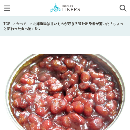
TOP
>
食べる
>
北海道民は甘いものが好き!? 道外出身者が驚いた「ちょっ
と変わった食べ物」3つ