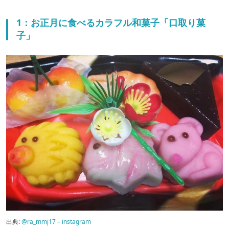
1：お正月に食べるカラフル和菓子「口取り菓
子」
出典:
@ra_mmj17 – instagram