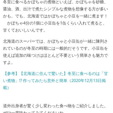
冬至に食べるかぼちゃの煮物といえば、かぼちゃを砂糖、
醤油、酒、出汁で煮たシンプルな煮物を想像する方が多い
かも。でも、北海道ではかぼちゃと小豆を一緒に煮ます！
かぼちゃ4分の1個に小豆缶を1缶くらい入れて煮ると、
甘くておいしいんです。
北海道のスーパーでは、かぼちゃと小豆缶が一緒に陳列さ
れているのが冬至の時期には一般的だそうです。小豆缶を
使えば追加の味つけはほとんど不要という簡単さも魅力で
すよ。
【参考】【北海道に住んで驚いた】冬至に食べるのは「甘
い煮物」!? 作ってみたら意外と簡単（2020年12月13日掲
載）
道外出身者が驚く少し変わった食べ物をご紹介しました。
ぜひ一度味わってみてくださいね。