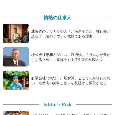
情熱の仕事人
北海道のサウナ仕掛人「北海道ホテル」林社長が
語る！十勝のサウナが究極である理由
株式会社恵和ビジネス・渡辺修。「みんなが豊か
になるために」養蜂をするIT企業の意図とは
有限会社北大陸・川畑智裕。ここでしか味わえな
い「道産肉の美味しさ」を札幌から根付かせる
Editor's Pick