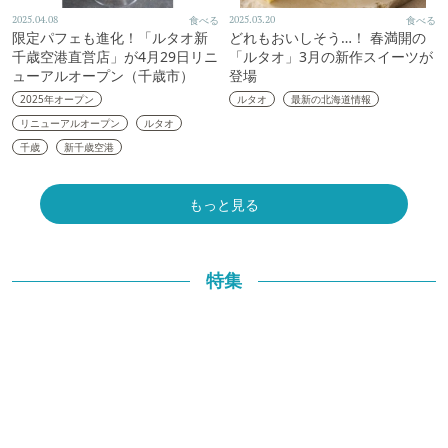
2025.04.08
食べる
2025.03.20
食べる
限定パフェも進化！「ルタオ新
どれもおいしそう…！ 春満開の
千歳空港直営店」が4月29日リニ
「ルタオ」3月の新作スイーツが
ューアルオープン（千歳市）
登場
2025年オープン
ルタオ
最新の北海道情報
リニューアルオープン
ルタオ
千歳
新千歳空港
もっと見る
特集