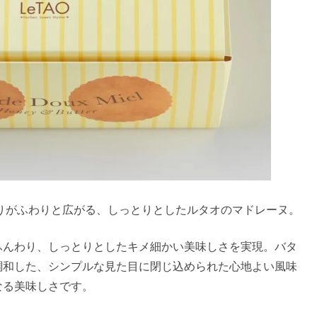
りがふわりと広がる、しっとりとしたルタオのマドレーヌ。
ふんわり、しっとりとしたキメ細かい美味しさを実現。バタ
調和した、シンプルな見た目に閉じ込められた心地よい風味
なる美味しさです。