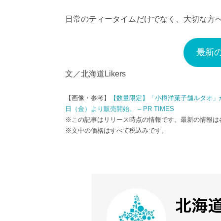
日常のティータイムだけでなく、大切な方
最新
文／北海道Likers
【画像・参考】
【数量限定】「小樽洋菓子舗ルタオ」か
日（金）より販売開始。 – PR TIMES
※この記事はリリース時点の情報です。最新の情報は
※文中の価格はすべて税込みです。