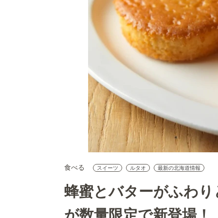
食べる
スイーツ
ルタオ
最新の北海道情報
蜂蜜とバターがふわり
が数量限定で新登場！