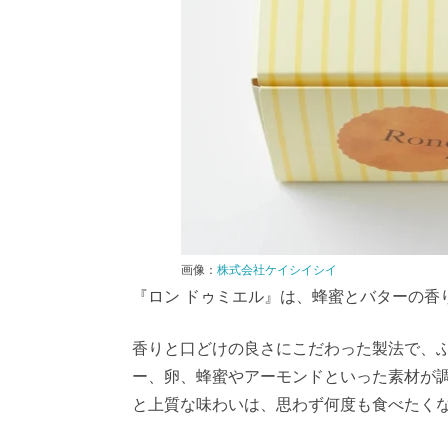
画像：
株式会社ケイシイシイ
『ロン ドゥミエル』は、蜂蜜とバターの香
香りと口どけの良さにこだわった製法で、
ー、卵、蜂蜜やアーモンドといった素材が
と上質な味わいは、思わず何度も食べたく