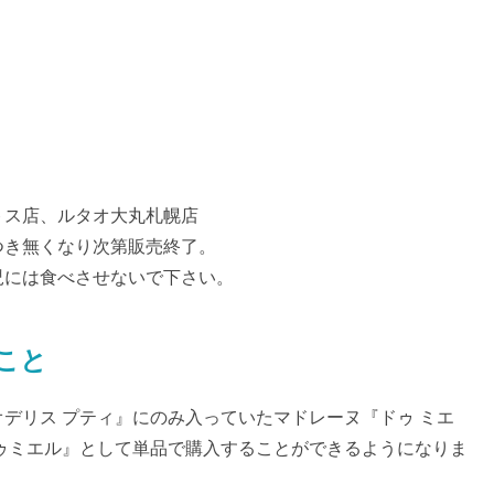
トス店、ルタオ大丸札幌店
つき無くなり次第販売終了。
児には食べさせないで下さい。
とこと
デリス プティ』にのみ入っていたマドレーヌ『ドゥ ミエ
ゥミエル』として単品で購入することができるようになりま