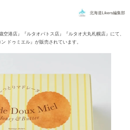
北海道Likers編集部
新千歳空港店』『ルタオパトス店』『ルタオ大丸札幌店』にて、
ン ドゥミエル』が販売されています。