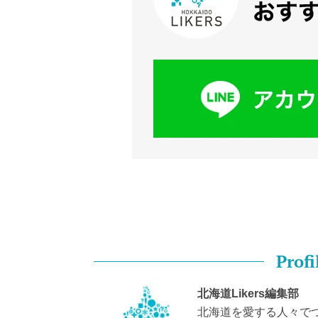
Profi
北海道Likers編集部
北海道を愛する人々で