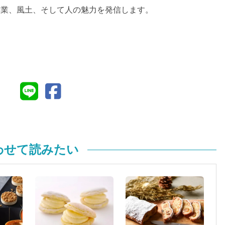
化、産業、風土、そして人の魅力を発信します。
わせて読みたい