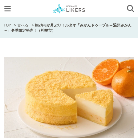
TOP
>
食べる
>
約2年8か月ぶり！ルタオ「みかんドゥーブル～温州みかん
～」冬季限定発売！（札幌市）