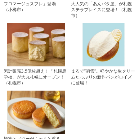
フロマージュスフレ」登場！
大人気の「あんバタ屋」が札幌
（小樽市）
ステラプレイスに登場！（札幌
市）
累計販売3.5億枚超え！「札幌農
まるで“初雪”。軽やかな生クリー
学校」が大丸札幌にオープン！
ムたっぷりの新作パンがロイズ
（札幌市）
に登場！
蜂蜜とバターがふわりと香る