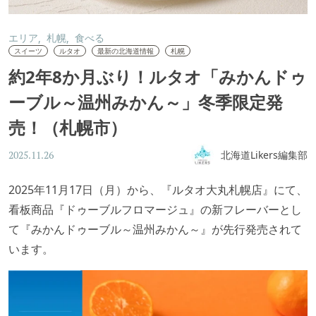
エリア
札幌
食べる
スイーツ
ルタオ
最新の北海道情報
札幌
約2年8か月ぶり！ルタオ「みかんドゥ
ーブル～温州みかん～」冬季限定発
売！（札幌市）
北海道Likers編集部
2025.11.26
2025年11月17日（月）から、『ルタオ大丸札幌店』にて、
看板商品『ドゥーブルフロマージュ』の新フレーバーとし
て『みかんドゥーブル～温州みかん～』が先行発売されて
います。