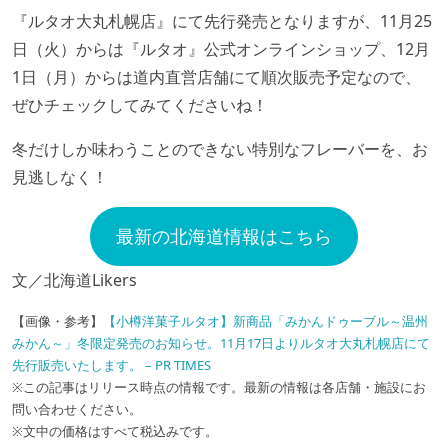
『ルタオ大丸札幌店』にて先行発売となりますが、11月25
日（火）からは『ルタオ』公式オンラインショップ、12月
1日（月）からは道内直営店舗にて順次販売予定なので、
ぜひチェックしてみてくださいね！
冬だけしか味わうことのできない特別なフレーバーを、お
見逃しなく！
最新の北海道情報はこちら
文／北海道Likers
【画像・参考】
【小樽洋菓子ルタオ】新商品「みかんドゥーブル～温州
みかん～」冬限定発売のお知らせ。11月17日よりルタオ大丸札幌店にて
先行販売いたします。 – PR TIMES
※この記事はリリース時点の情報です。最新の情報は各店舗・施設にお
問い合わせください。
※文中の価格はすべて税込みです。