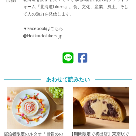
ォーム『北海道Likers』。食、文化、産業、風土、そし
て人の魅力を発信します。
▼Facebookはこちら
@HokkaidoLikers.jp
あわせて読みたい
宿泊者限定のルタオ「目覚めの
【期間限定で初出店】東京駅で