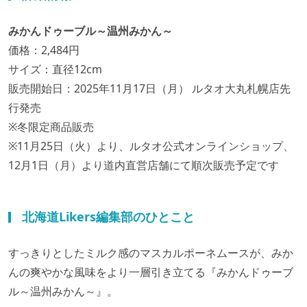
みかんドゥーブル～温州みかん～
価格：2,484円
サイズ：直径12cm
販売開始日：2025年11月17日（月） ルタオ大丸札幌店先
行発売
※冬限定商品販売
※11月25日（火）より、ルタオ公式オンラインショップ、
12月1日（月）より道内直営店舗にて順次販売予定です
北海道Likers編集部のひとこと
すっきりとしたミルク感のマスカルポーネムースが、みか
んの爽やかな風味をより一層引き立てる『みかんドゥーブ
ル～温州みかん～』。