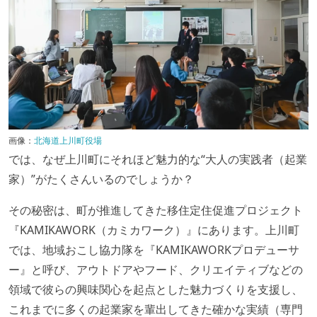
画像：
北海道上川町役場
では、なぜ上川町にそれほど魅力的な“大人の実践者（起業
家）”がたくさんいるのでしょうか？
その秘密は、町が推進してきた移住定住促進プロジェクト
『KAMIKAWORK（カミカワーク）』にあります。上川町
では、地域おこし協力隊を『KAMIKAWORKプロデューサ
ー』と呼び、アウトドアやフード、クリエイティブなどの
領域で彼らの興味関心を起点とした魅力づくりを支援し、
これまでに多くの起業家を輩出してきた確かな実績（専門