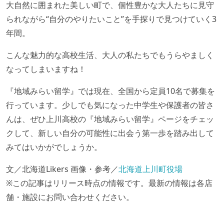
大自然に囲まれた美しい町で、個性豊かな大人たちに見守
られながら“自分のやりたいこと”を手探りで見つけていく3
年間。
こんな魅力的な高校生活、大人の私たちでもうらやましく
なってしまいますね！
『地域みらい留学』では現在、全国から定員10名で募集を
行っています。少しでも気になった中学生や保護者の皆さ
んは、ぜひ上川高校の『地域みらい留学』ページをチェッ
クして、新しい自分の可能性に出会う第一歩を踏み出して
みてはいかがでしょうか。
文／北海道Likers 画像・参考／
北海道上川町役場
※この記事はリリース時点の情報です。最新の情報は各店
舗・施設にお問い合わせください。