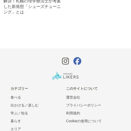
解決！札幌の理学療法士が考案
した新発想「シューズチューニ
ング」とは
カテゴリー
このサイトについて
食べる
運営会社
出かける／楽しむ
プライバシーポリシー
学ぶ／知る
利用規約
暮らす
Cookieの使用について
エリア