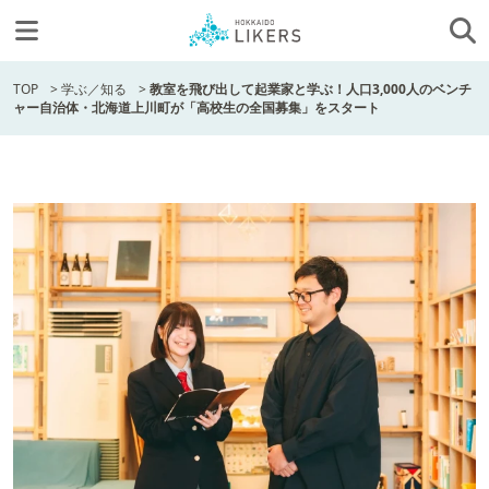
TOP
>
学ぶ／知る
>
教室を飛び出して起業家と学ぶ！人口3,000人のベンチ
ャー自治体・北海道上川町が「高校生の全国募集」をスタート