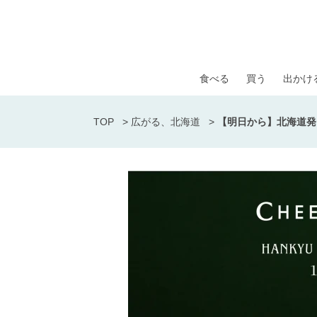
食べる
買う
出かけ
TOP
>
広がる、北海道
>
【明日から】北海道発