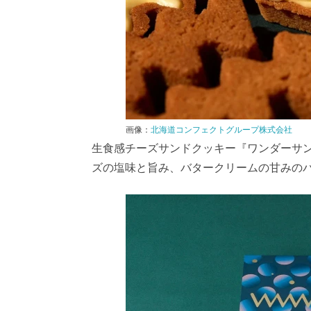
画像：
北海道コンフェクトグループ株式会社
生食感チーズサンドクッキー『ワンダーサ
ズの塩味と旨み、バタークリームの甘みの