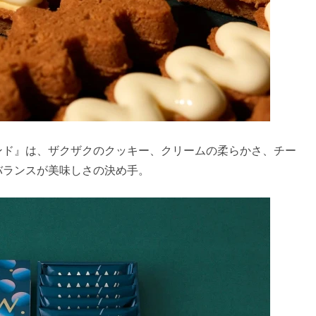
ンド』は、ザクザクのクッキー、クリームの柔らかさ、チー
バランスが美味しさの決め手。