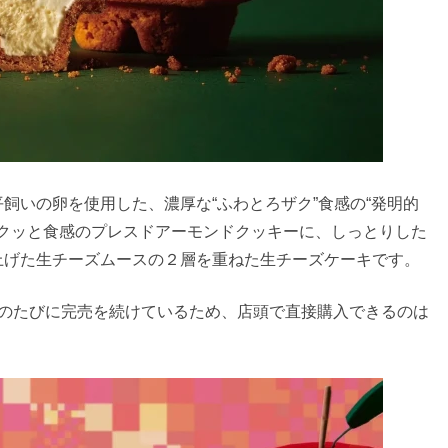
飼いの卵を使用した、濃厚な“ふわとろザク”食感の“発明的
』。ザクッと食感のプレスドアーモンドクッキーに、しっとりした
上げた生チーズムースの２層を重ねた生チーズケーキです。
売のたびに完売を続けているため、店頭で直接購入できるのは