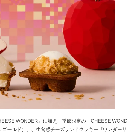
HEESE WONDER』に加え、季節限定の『CHEESE WOND
アップルゴールド）』、生食感チーズサンドクッキー『ワンダーサ