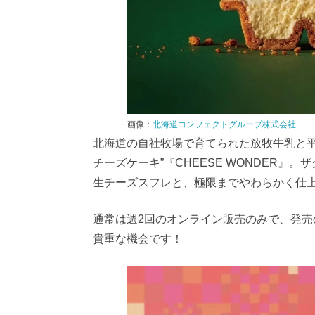
画像：
北海道コンフェクトグループ株式会社
北海道の自社牧場で育てられた放牧牛乳と平
チーズケーキ”『CHEESE WONDER
生チーズスフレと、極限までやわらかく仕
通常は週2回のオンライン販売のみで、発
貴重な機会です！