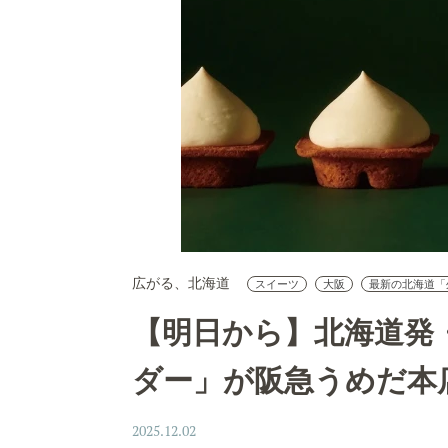
広がる、北海道
スイーツ
大阪
最新の北海道「
【明日から】北海道発
ダー」が阪急うめだ本
2025.12.02