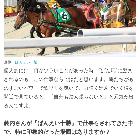
画像：
ばんえい十勝
個人的には、何かツラいことがあった時、“ばん馬”に励ま
されるのも、この仕事ならではだと思います。馬たちがも
のすごいパワーで鉄ソリを曳いて、力強く進んでいく様を
間近で見ていると、「自分も踏ん張らないと」と元気が出
るんですよ。
藤内さんが『ばんえい十勝』で仕事をされてきた中
で、特に印象的だった場面はありますか？