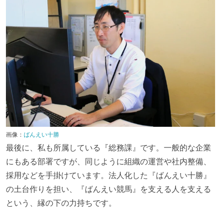
画像：
ばんえい十勝
最後に、私も所属している『総務課』です。一般的な企業
にもある部署ですが、同じように組織の運営や社内整備、
採用などを手掛けています。法人化した『ばんえい十勝』
の土台作りを担い、『ばんえい競馬』を支える人を支える
という、縁の下の力持ちです。