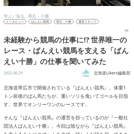
学ぶ／知る
帯広・十勝
インタビュー
ばんえい競馬
帯広・十勝
運営スタッフ
PR
未経験から競馬の仕事に!? 世界唯一の
レース・ばんえい競馬を支える「ばん
えい十勝」の仕事を聞いてみた
北海道Likers編集部
2025.08.29
北海道帯広市で開催されている『ばんえい競馬』。体重1
トン前後のばん馬たちが、重いソリを曳いてゴールを目指
す、世界でオンリーワンのレースです。
そんな『ばんえい競馬』の運営を担っているのが『一般社
団法人ばんえい十勝』。今回は陰ながら『ばんえい競馬』