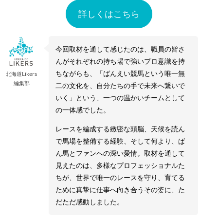
詳しくはこちら
今回取材を通して感じたのは、職員の皆さ
んがそれぞれの持ち場で強いプロ意識を持
ちながらも、「ばんえい競馬という唯一無
北海道Likers
編集部
二の文化を、自分たちの手で未来へ繋いで
いく」という、一つの温かいチームとして
の一体感でした。
レースを編成する緻密な頭脳、天候を読ん
で馬場を整備する経験、そして何より、ば
ん馬とファンへの深い愛情。取材を通して
見えたのは、多様なプロフェッショナルた
ちが、世界で唯一のレースを守り、育てる
ために真摯に仕事へ向き合うその姿に、た
だただ感動しました。