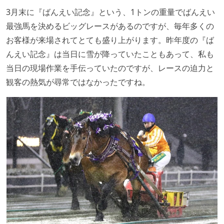
3月末に『ばんえい記念』という、1トンの重量でばんえい
最強馬を決めるビッグレースがあるのですが、毎年多くの
お客様が来場されてとても盛り上がります。昨年度の『ば
んえい記念』は当日に雪が降っていたこともあって、私も
当日の現場作業を手伝っていたのですが、レースの迫力と
観客の熱気が尋常ではなかったですね。