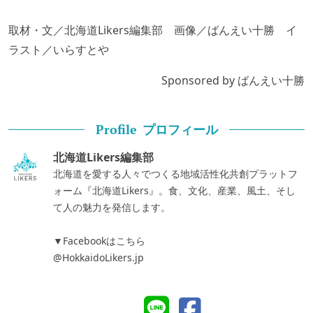
取材・文／北海道Likers編集部 画像／ばんえい十勝 イ
ラスト／いらすとや
Sponsored by ばんえい十勝
プロフィール
Profile
北海道Likers編集部
北海道を愛する人々でつくる地域活性化共創プラットフ
ォーム『北海道Likers』。食、文化、産業、風土、そし
て人の魅力を発信します。
▼Facebookはこちら
@HokkaidoLikers.jp