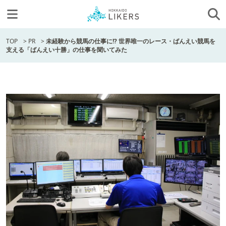
TOP
>
PR
>
未経験から競馬の仕事に!? 世界唯一のレース・ばんえい競馬を
支える「ばんえい十勝」の仕事を聞いてみた