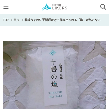
TOP
>
買う
>
牧場うまれ!? 手間暇かけて作り出される「塩」が気になる