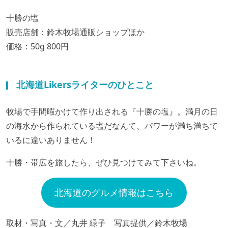
十勝の塩
販売店舗：鈴木牧場通販ショップほか
価格：50g 800円
北海道Likersライターのひとこと
牧場で手間暇かけて作り出される『十勝の塩』。満月の日
の海水から作られている塩だなんて、パワーが満ち満ちて
いるに違いありません！
十勝・帯広を旅したら、ぜひ見つけてみて下さいね。
北海道のグルメ情報はこちら
取材・写真・文／丸井 緑子 写真提供／鈴木牧場