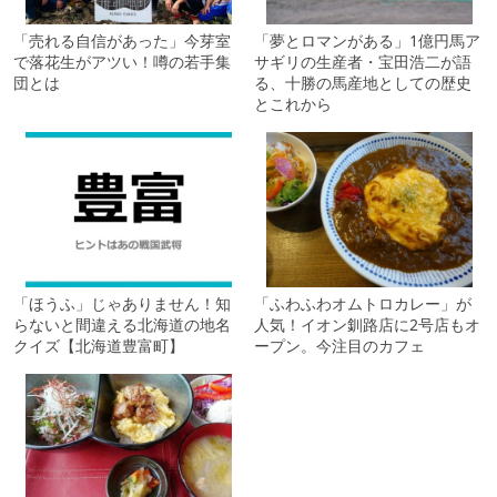
「売れる自信があった」今芽室
「夢とロマンがある」1億円馬ア
で落花生がアツい！噂の若手集
サギリの生産者・宝田浩二が語
団とは
る、十勝の馬産地としての歴史
とこれから
「ほうふ」じゃありません！知
「ふわふわオムトロカレー」が
らないと間違える北海道の地名
人気！イオン釧路店に2号店もオ
クイズ【北海道豊富町】
ープン。今注目のカフェ