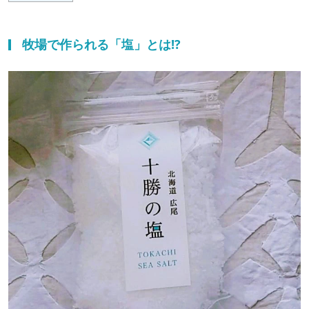
牧場で作られる「塩」とは!?