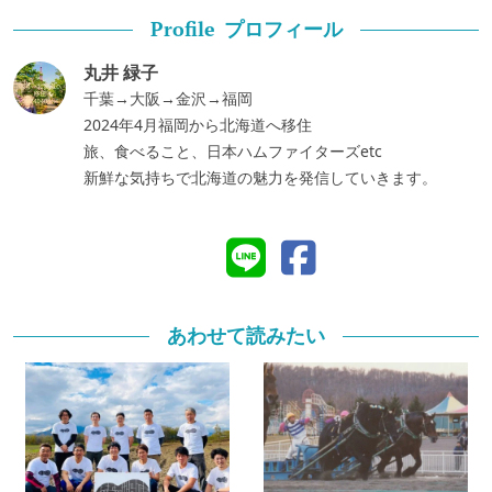
プロフィール
Profile
丸井 緑子
千葉→大阪→金沢→福岡
2024年4月福岡から北海道へ移住
旅、食べること、日本ハムファイターズetc
新鮮な気持ちで北海道の魅力を発信していきます。
あわせて読みたい