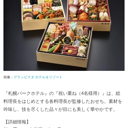
画像：
グランビスタ ホテル＆リゾート
『札幌パークホテル』の『祝い重ね（4名様用）』は、総
料理長をはじめとする各料理長が監修したおせち。素材を
吟味し、技を尽くした品々が目にも美しく華やかです。
【詳細情報】