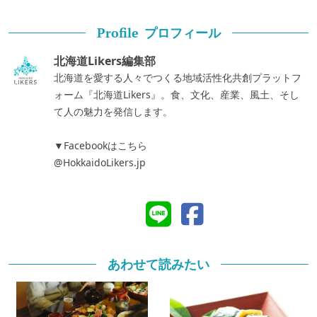
プロフィール
Profile
北海道Likers編集部
北海道を愛する人々でつくる地域活性化共創プラットフ
ォーム『北海道Likers』。食、文化、産業、風土、そし
て人の魅力を発信します。
▼Facebookはこちら
@HokkaidoLikers.jp
あわせて読みたい