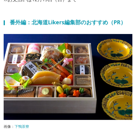
番外編：北海道Likers編集部のおすすめ（PR）
画像：
下鴨茶寮