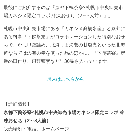
最後にご紹介するのは『京都下鴨茶寮×札幌市中央卸売市
場カネシメ限定コラボ 冷凍おせち（2～3人前）』。
札幌市中央卸売市場にある『カネシメ髙橋水産』と京都に
ある料亭『下鴨茶寮』がコラボレーションした特別なおせ
ちで、かに甲羅詰め、北海しま海老の甘塩煮といった北海
道ならではの海の幸を使った品のほかに、『下鴨茶寮』定
番の田作り、飛龍頭煮など計30品も入っています。
購入はこちらから
【詳細情報】
京都下鴨茶寮×札幌市中央卸売市場カネシメ限定コラボ 冷
凍おせち（2～3人前）
販売場所：電話、ホームページ