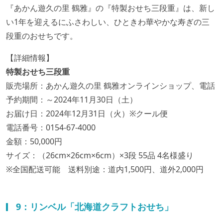
『あかん遊久の里 鶴雅』の『特製おせち三段重』は、新し
い1年を迎えるにふさわしい、ひときわ華やかな寿ぎの三
段重のおせちです。
【詳細情報】
特製おせち三段重
販売場所：あかん遊久の里 鶴雅オンラインショップ、電話
予約期間：～2024年11月30日（土）
お届け日：2024年12月31日（火）※クール便
電話番号：0154-67-4000
金額：50,000円
サイズ：（26cm×26cm×6cm）×3段 55品 4名様盛り
※全国配送可能 送料別途：道内1,500円、道外2,000円
9：リンベル「北海道クラフトおせち」