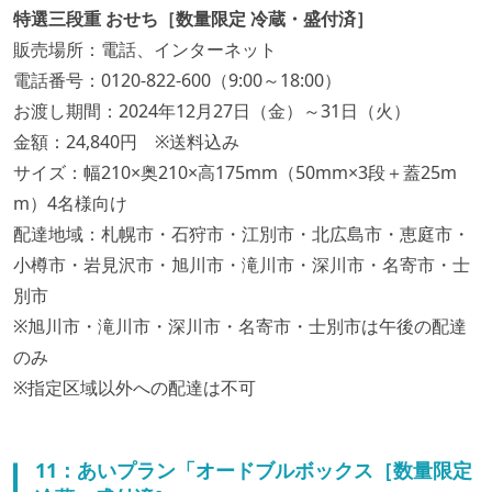
特選三段重 おせち［数量限定 冷蔵・盛付済］
販売場所：電話、インターネット
電話番号：0120-822-600（9:00～18:00）
お渡し期間：2024年12月27日（金）～31日（火）
金額：24,840円 ※送料込み
サイズ：幅210×奥210×高175mm（50mm×3段＋蓋25m
m）4名様向け
配達地域：札幌市・石狩市・江別市・北広島市・恵庭市・
小樽市・岩見沢市・旭川市・滝川市・深川市・名寄市・士
別市
※旭川市・滝川市・深川市・名寄市・士別市は午後の配達
のみ
※指定区域以外への配達は不可
11：あいプラン「オードブルボックス［数量限定