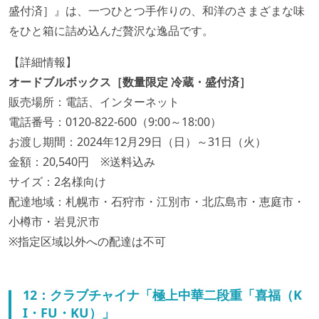
盛付済］』は、一つひとつ手作りの、和洋のさまざまな味
をひと箱に詰め込んだ贅沢な逸品です。
【詳細情報】
オードブルボックス［数量限定 冷蔵・盛付済］
販売場所：電話、インターネット
電話番号：0120-822-600（9:00～18:00）
お渡し期間：2024年12月29日（日）～31日（火）
金額：20,540円 ※送料込み
サイズ：2名様向け
配達地域：札幌市・石狩市・江別市・北広島市・恵庭市・
小樽市・岩見沢市
※指定区域以外への配達は不可
12：クラブチャイナ「極上中華二段重「喜福（K
I・FU・KU）」