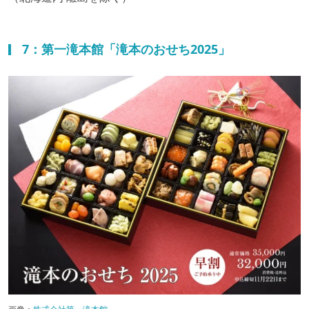
7：第一滝本館「滝本のおせち2025」