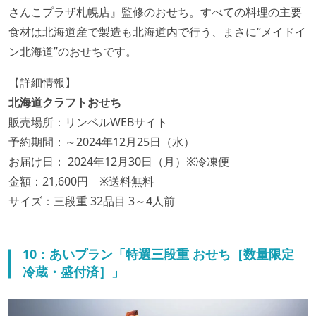
さんこプラザ札幌店』監修のおせち。すべての料理の主要
食材は北海道産で製造も北海道内で行う、まさに“メイドイ
ン北海道”のおせちです。
【詳細情報】
北海道クラフトおせち
販売場所：リンベルWEBサイト
予約期間：～2024年12月25日（水）
お届け日： 2024年12月30日（月）※冷凍便
金額：21,600円 ※送料無料
サイズ：三段重 32品目 3～4人前
10：あいプラン「特選三段重 おせち［数量限定
冷蔵・盛付済］」