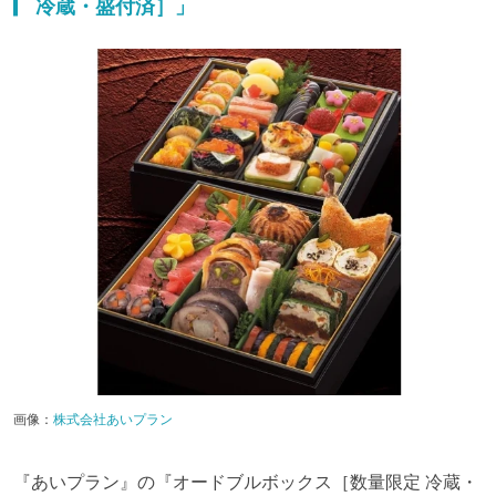
冷蔵・盛付済］」
画像：
株式会社あいプラン
『あいプラン』の『オードブルボックス［数量限定 冷蔵・