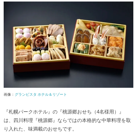
画像：
グランビスタ ホテル＆リゾート
『札幌パークホテル』の『桃源郷おせち（4名様用）』
は、四川料理『桃源郷』ならではの本格的な中華料理を取
り入れた、味満載のおせちです。