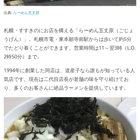
出典:
らーめん五丈原
札幌・すすきのにお店を構える「らーめん五丈原（ごじょ
うげん）」。札幌市電・東本願寺前駅からは歩いて約5分
でたどり着くことができます。営業時間は11～翌3時（L.O.
2時50分）まで。
1994年に創業した同店は、道産子なら誰もが知っている人
気店です。現在は二代目店長が老舗の味を守り続けてお
り、多くのお客さんに絶品ラーメンを提供しています。