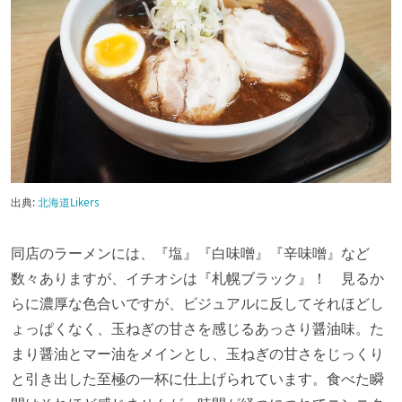
出典:
北海道Likers
同店のラーメンには、『塩』『白味噌』『辛味噌』など
数々ありますが、イチオシは『札幌ブラック』！ 見るか
らに濃厚な色合いですが、ビジュアルに反してそれほどし
ょっぱくなく、玉ねぎの甘さを感じるあっさり醤油味。た
まり醤油とマー油をメインとし、玉ねぎの甘さをじっくり
と引き出した至極の一杯に仕上げられています。食べた瞬