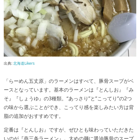
出典:
北海道Likers
「らーめん五丈原」のラーメンはすべて、豚骨スープがベ
ースとなっています。基本のラーメンは『とんしお』『み
そ』『しょうゆ』の3種類。“あっさり”と”こってり”の2つ
の味から選ぶことができ、こってり感を楽しみたい方は背
脂の追加がおすすめです。
定番は『とんしお』ですが、ぜひとも味わっていただきた
いのが『燕三条ラーメン』。太めの麺に醤油豚骨のスープ