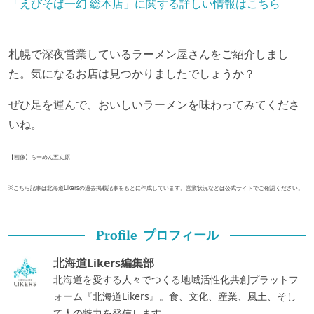
「えびそば一幻 総本店」に関する詳しい情報はこちら
札幌で深夜営業しているラーメン屋さんをご紹介しまし
た。気になるお店は見つかりましたでしょうか？
ぜひ足を運んで、おいしいラーメンを味わってみてくださ
いね。
【画像】らーめん五丈原
※こちら記事は北海道Likersの過去掲載記事をもとに作成しています。営業状況などは公式サイトでご確認ください。
プロフィール
Profile
北海道Likers編集部
北海道を愛する人々でつくる地域活性化共創プラットフ
ォーム『北海道Likers』。食、文化、産業、風土、そし
て人の魅力を発信します。