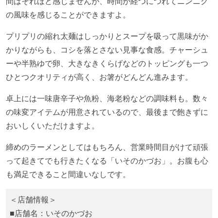
間はそれほど感じませんが、時間が経つにつれてニンニク
の風味を感じることができますよ。
プリプリの縮れ太麺はしっかりとスープを吸って黒味がか
かりながらも、コシを落とさない見事な食感。チャーシュ
ーや半熟ゆで卵、大きなきくらげなどのトッピングも一つ
ひとつクオリティが高く、お箸がどんどん進みます。
卓上には一味唐辛子や魚粉、海老粉などの調味料も。数々
の味変アイテムが用意されているので、最後まで飽きずに
おいしくいただけますよ。
締めのラーメンとしてはもちろん、営業時間目がけて頑張
って起きてでも行きたくなる「いそのかづお」。お腹も心
も満足できること間違いなしです。
＜店舗情報＞
■店舗名：いそのかづお