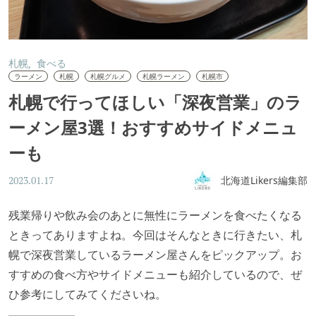
札幌
食べる
ラーメン
札幌
札幌グルメ
札幌ラーメン
札幌市
札幌で行ってほしい「深夜営業」のラ
ーメン屋3選！おすすめサイドメニュ
ーも
北海道Likers編集部
2023.01.17
残業帰りや飲み会のあとに無性にラーメンを食べたくなる
ときってありますよね。今回はそんなときに行きたい、札
幌で深夜営業しているラーメン屋さんをピックアップ。お
すすめの食べ方やサイドメニューも紹介しているので、ぜ
ひ参考にしてみてくださいね。