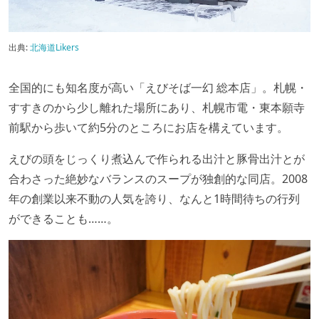
出典:
北海道Likers
全国的にも知名度が高い「えびそば一幻 総本店」。札幌・
すすきのから少し離れた場所にあり、札幌市電・東本願寺
前駅から歩いて約5分のところにお店を構えています。
えびの頭をじっくり煮込んで作られる出汁と豚骨出汁とが
合わさった絶妙なバランスのスープが独創的な同店。2008
年の創業以来不動の人気を誇り、なんと1時間待ちの行列
ができることも……。