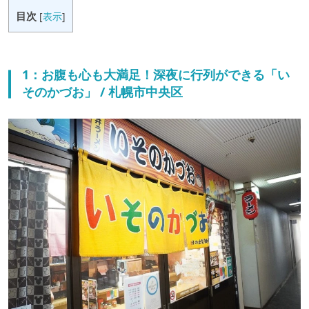
目次
[
表示
]
1：お腹も心も大満足！深夜に行列ができる「い
そのかづお」 / 札幌市中央区