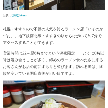
出典:
北海道Likers
札幌・すすきので不動の人気を誇るラーメン店「いそのか
づお」。地下鉄南北線・すすきの駅からは歩いて約7分で
アクセスすることができます。
営業時間は22～翌6時までという深夜限定！ とくに0時以
降は混み合うことが多く、締めのラーメン食べたさに来る
お客さんがお店の前にずらりと並びます。訪れる際は、比
較的空いている開店直後が狙い目ですよ。