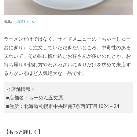
出典:
北海道Likers
ラーメンだけではなく、サイドメニューの『ちゃーしゅー
おにぎり』も注文していただきたいところ。中毒性のある
味わいで、その味に惚れ込むお客さんが多いのだとか。お
持ち帰りを頼む方やわざわざおにぎりだけを求めて来店す
る方がいるほど人気絶大な一品です。
＜店舗情報＞
■店舗名：らーめん五丈原
■住所：北海道札幌市中央区南7条西8丁目1024－24
【もっと詳しく】