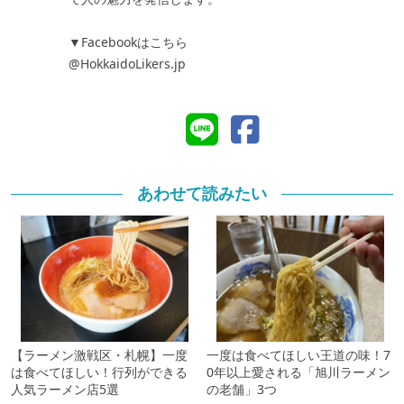
▼Facebookはこちら
@HokkaidoLikers.jp
あわせて読みたい
【ラーメン激戦区・札幌】一度
一度は食べてほしい王道の味！7
は食べてほしい！行列ができる
0年以上愛される「旭川ラーメン
人気ラーメン店5選
の老舗」3つ