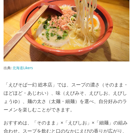
出典:
北海道Likers
「えびそば一幻 総本店」では、スープの濃さ（そのまま・
ほどほど・あじわい）、味（えびみそ、えびしお、えびし
ょうゆ）、麺の太さ（太麺・細麺）を選べ、自分好みのラ
ーメンを楽しむことができます。
おすすめは、「そのまま」×「えびしお」×「細麺」の組み
合わせ。スープを飲むと口のなかにえびの香りが広がり、