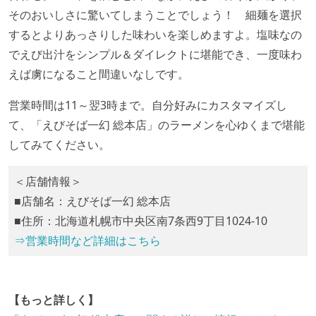
そのおいしさに驚いてしまうことでしょう！ 細麺を選択
するとよりあっさりした味わいを楽しめますよ。塩味なの
でえび出汁をシンプル＆ダイレクトに堪能でき、一度味わ
えば虜になること間違いなしです。
営業時間は11～翌3時まで。自分好みにカスタマイズし
て、「えびそば一幻 総本店」のラーメンを心ゆくまで堪能
してみてください。
＜店舗情報＞
■店舗名：えびそば一幻 総本店
■住所：北海道札幌市中央区南7条西9丁目1024-10
⇒営業時間など詳細はこちら
【もっと詳しく】