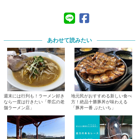
あわせて読みたい
週末には行列も！ラーメン好き
地元民がおすすめる新しい食べ
なら一度は行きたい「帯広の老
方！絶品十勝豚丼が味わえる
舗ラーメン店」
「豚丼一番 ぶたいち」