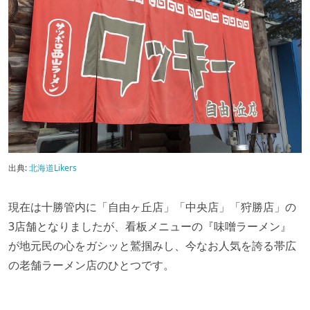
出典:
北海道Likers
現在は十勝管内に「自由ヶ丘店」「中央店」「狩勝店」の
3店舗となりましたが、看板メニューの『味噌ラーメン』
が地元民の心をガシッと鷲掴みし、今なお人気を誇る帯広
の老舗ラーメン店のひとつです。