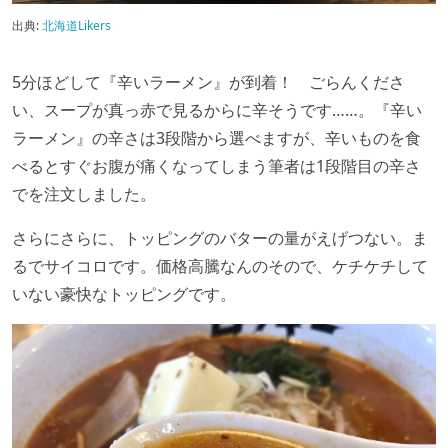
出典:
北海道Likers
5分ほどして『辛いラーメン』が到着！ ごらんくださ
い、スープが真っ赤で見るからに辛そうです……。『辛い
ラーメン』の辛さは3段階から選べますが、辛いものを食
べるとすぐお腹が痛くなってしまう筆者は1段階目の辛さ
でを注文しました。
さらにさらに、トッピングのバターの量がえげつない。ま
るでサイコロです。価格高騰なんのそので、ケチケチして
いない豪快なトッピングです。