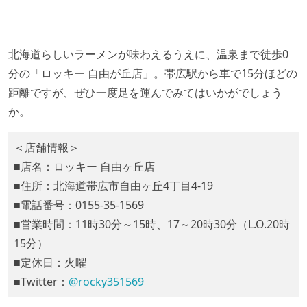
北海道らしいラーメンが味わえるうえに、温泉まで徒歩0
分の「ロッキー 自由が丘店」。帯広駅から車で15分ほどの
距離ですが、ぜひ一度足を運んでみてはいかがでしょう
か。
＜店舗情報＞
■店名：ロッキー 自由ヶ丘店
■住所：北海道帯広市自由ヶ丘4丁目4-19
■電話番号：0155-35-1569
■営業時間：11時30分～15時、17～20時30分（L.O.20時
15分）
■定休日：火曜
■Twitter：
@rocky351569