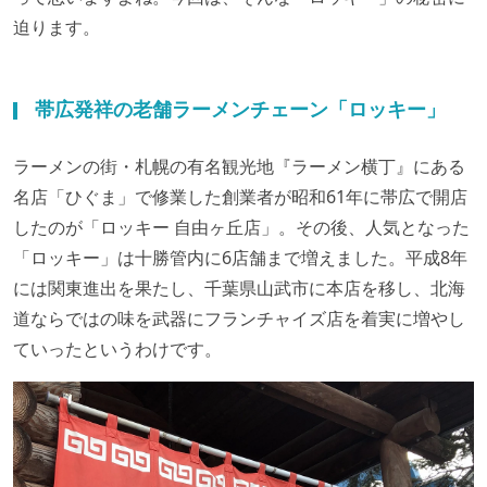
迫ります。
帯広発祥の老舗ラーメンチェーン「ロッキー」
ラーメンの街・札幌の有名観光地『ラーメン横丁』にある
名店「ひぐま」で修業した創業者が昭和61年に帯広で開店
したのが「ロッキー 自由ヶ丘店」。その後、人気となった
「ロッキー」は十勝管内に6店舗まで増えました。平成8年
には関東進出を果たし、千葉県山武市に本店を移し、北海
道ならではの味を武器にフランチャイズ店を着実に増やし
ていったというわけです。