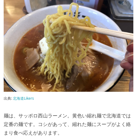
出典:
北海道Likers
麺は、サッポロ西山ラーメン。黄色い縮れ麺で北海道では
定番の麺です。コシがあって、縮れた麺にスープがよく絡
まり食べ応えがあります。