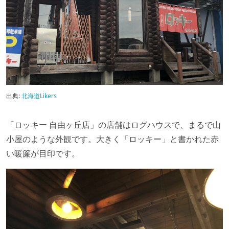
出典:
北海道Likers
「ロッキー 自由ヶ丘店」の店舗はログハウスで、まるで山
小屋のような外観です。大きく「ロッキー」と書かれた赤
い暖簾が目印です。