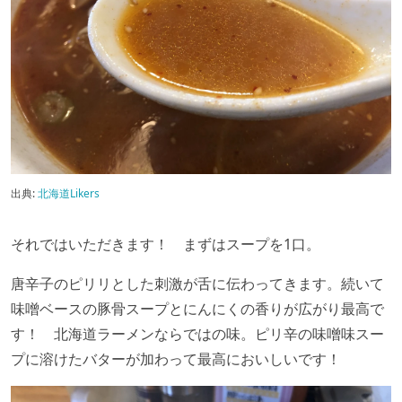
出典:
北海道Likers
それではいただきます！ まずはスープを1口。
唐辛子のピリリとした刺激が舌に伝わってきます。続いて
味噌ベースの豚骨スープとにんにくの香りが広がり最高で
す！ 北海道ラーメンならではの味。ピリ辛の味噌味スー
プに溶けたバターが加わって最高においしいです！