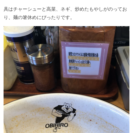
具はチャーシューと高菜、ネギ、炒めたもやしがのってお
り、麺の箸休めにぴったりです。