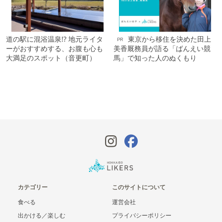
道の駅に混浴温泉!? 地元ライタ
東京から移住を決めた田上
PR
ーがおすすめする、お腹も心も
美香厩務員が語る「ばんえい競
大満足のスポット（音更町）
馬」で知った人のぬくもり
カテゴリー
このサイトについて
食べる
運営会社
出かける／楽しむ
プライバシーポリシー