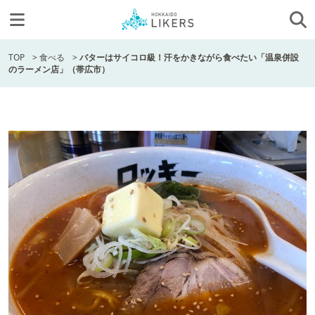
TOP
>
食べる
>
バターはサイコロ級！汗をかきながら食べたい「温泉併設
のラーメン店」（帯広市）