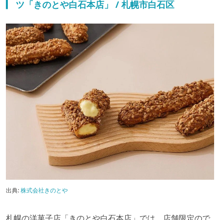
ツ「きのとや白石本店」 / 札幌市白石区
出典:
株式会社きのとや
札幌の洋菓子店「きのとや白石本店」では、店舗限定ので