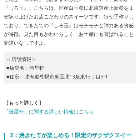
『しろ玉』。こちらは、国産白玉粉に北海道産上新粉をま
ぜ練り上げたお店こだわりのスイーツです。毎朝手作りし
ており、できたての『しろ玉』はモチモチと弾力ある食感
が特徴。見た目もかわいらしく、お土産にも喜ばれること
間違いなしですよ。
＜店舗情報＞
■店舗名：彗星軒
■住所：北海道札幌市東区北13条東13丁目3-1
【
もっと詳しく
】
「彗星軒」に関する詳しい情報はこちら
2：焼きたてが楽しめる！限定のザクザクスイー