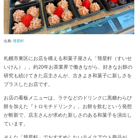
出典:
彗星軒
札幌市東区にお店を構える和菓子屋さん「彗星軒（すいせ
いけん）」。約20年お茶業界で働きながら、好きなお餅の
研究も続けてきた店主さんが、古きよき和菓子に新しさを
プラスしたお店です。
お店の看板メニューは、ラテなどのドリンクに黒糖わらび
餅を加えた『トロモチドリンク』。お餅を飲むという発想
が斬新で、店主さんが求めた新しさのある和菓子を演出し
ています。
そんな「彗星軒」でおすすめしたいテイクアウト商品が