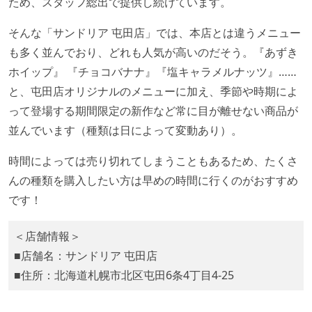
ため、スタッフ総出で提供し続けています。
そんな「サンドリア 屯田店」では、本店とは違うメニュー
も多く並んでおり、どれも人気が高いのだそう。『あずき
ホイップ』 『チョコバナナ』『塩キャラメルナッツ』……
と、屯田店オリジナルのメニューに加え、季節や時期によ
って登場する期間限定の新作など常に目が離せない商品が
並んでいます（種類は日によって変動あり）。
時間によっては売り切れてしまうこともあるため、たくさ
んの種類を購入したい方は早めの時間に行くのがおすすめ
です！
＜店舗情報＞
■店舗名：サンドリア 屯田店
■住所：北海道札幌市北区屯田6条4丁目4-25