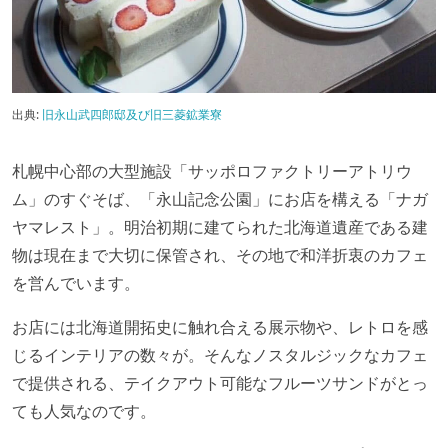
出典:
旧永山武四郎邸及び旧三菱鉱業寮
⁡札幌中心部の大型施設「サッポロファクトリーアトリウ
ム」のすぐそば、「永山記念公園」にお店を構える「ナガ
ヤマレスト」。明治初期に建てられた北海道遺産である建
物は現在まで大切に保管され、その地で和洋折衷のカフェ
を営んでいます。
お店には北海道開拓史に触れ合える展示物や、レトロを感
じるインテリアの数々が。そんなノスタルジックなカフェ
で提供される、テイクアウト可能なフルーツサンドがとっ
ても人気なのです。