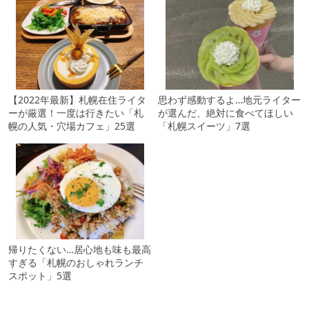
【2022年最新】札幌在住ライタ
思わず感動するよ…地元ライター
ーが厳選！一度は行きたい「札
が選んだ、絶対に食べてほしい
幌の人気・穴場カフェ」25選
「札幌スイーツ」7選
帰りたくない…居心地も味も最高
すぎる「札幌のおしゃれランチ
スポット」5選