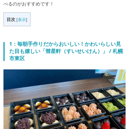
べるのがおすすめです！
目次
[
表示
]
1：毎朝手作りだからおいしい！かわいらしい見
た目も嬉しい「彗星軒（すいせいけん）」 / 札幌
市東区