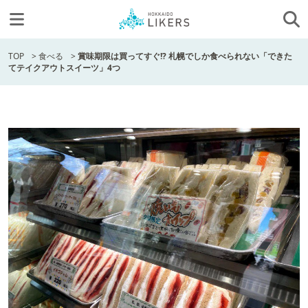
TOP
>
食べる
>
賞味期限は買ってすぐ!? 札幌でしか食べられない「できた
てテイクアウトスイーツ」4つ