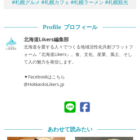
#札幌グルメ
#札幌カフェ
#札幌ラーメン
#札幌観光
プロフィール
Profile
北海道Likers編集部
北海道を愛する人々でつくる地域活性化共創プラットフ
ォーム『北海道Likers』。食、文化、産業、風土、そし
て人の魅力を発信します。
▼Facebookはこちら
@HokkaidoLikers.jp
あわせて読みたい