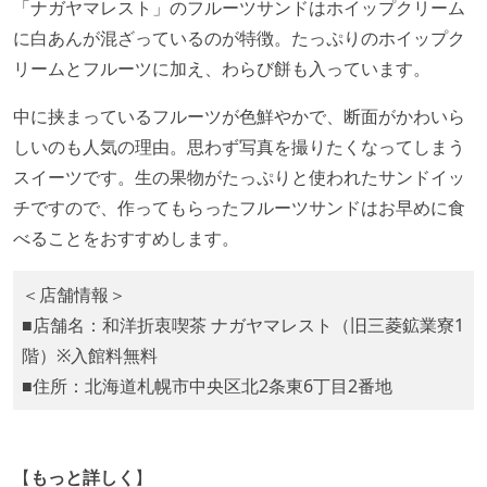
「ナガヤマレスト」のフルーツサンドはホイップクリーム
に白あんが混ざっているのが特徴。たっぷりのホイップク
リームとフルーツに加え、わらび餅も入っています。
中に挟まっているフルーツが色鮮やかで、断面がかわいら
しいのも人気の理由。思わず写真を撮りたくなってしまう
スイーツです。生の果物がたっぷりと使われたサンドイッ
チですので、作ってもらったフルーツサンドはお早めに食
べることをおすすめします。
⁡＜店舗情報＞
■店舗名：和洋折衷喫茶 ナガヤマレスト（旧三菱鉱業寮1
階）⁡※入館料無料
■住所：北海道札幌市中央区北2条東6丁目2番地
【
もっと詳しく
】