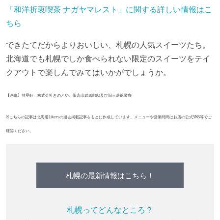
「和洋折衷喫茶 ナガヤマレスト」に関する詳しい情報はこ
ちら
できたてだからよりおいしい、札幌の人気スイーツたち。
北海道でも札幌でしか食べられない限定のスイーツをテイ
クアウトで楽しんでみてはいかがでしょうか。
【画像】彗星軒、株式会社きのとや、旧永山武四郎邸及び旧三菱鉱業寮
※こちらの記事は北海道Likersの過去掲載記事をもとに作成しています。メニューや営業時間はお店の公式SNS等でご
確認ください。
札幌の最新情報はこちら！
札幌ってどんなところ？