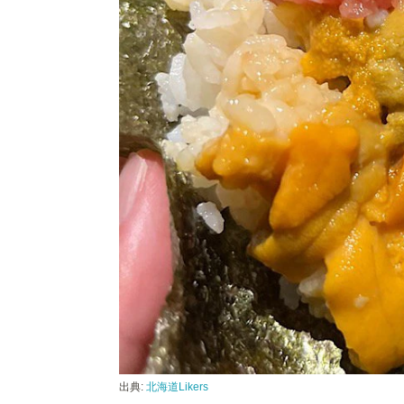
出典:
北海道Likers