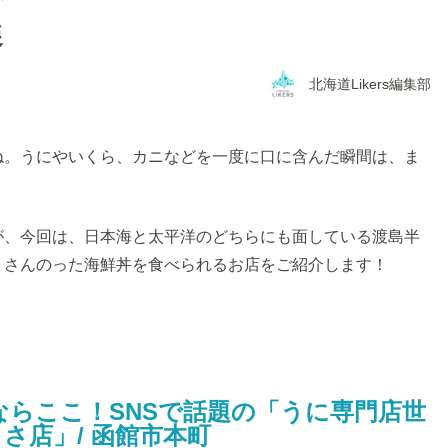
選
北海道Likers編集部
ね。うにやいくら、カニなどを一度に口に含んだ瞬間は、ま
が、今回は、日本海と太平洋のどちらにも面している渡島半
くさんのった海鮮丼を食べられるお店をご紹介します！
ならここ！SNSで話題の「うに専門店世
さ店」/ 函館市本町