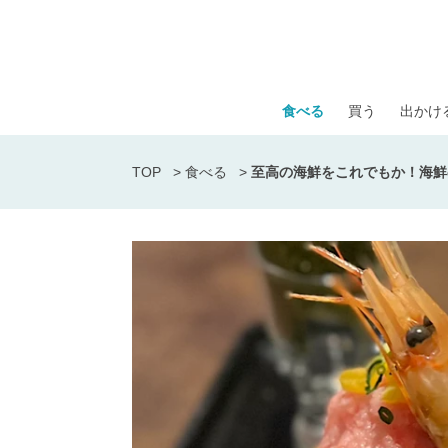
食べる
買う
出かけ
TOP
>
食べる
>
至高の海鮮をこれでもか！海鮮