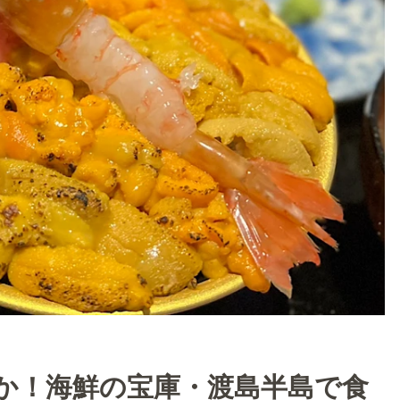
か！海鮮の宝庫・渡島半島で食