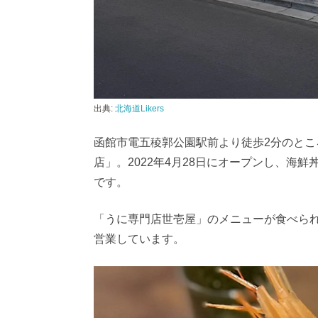
出典:
北海道Likers
函館市電五稜郭公園駅前より徒歩2分のとこ
店」。2022年4月28日にオープンし、海
です。
「うに専門店世壱屋」のメニューが食べら
営業しています。