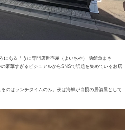
ろにある「うに専門店世壱屋（よいちや） 函館魚まさ
鮮丼の豪華すぎるビジュアルからSNSで話題を集めているお店
れるのはランチタイムのみ。夜は海鮮が自慢の居酒屋として