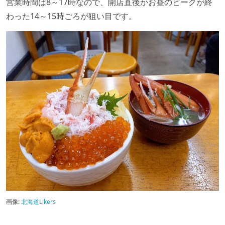
営業時間は8～17時なので、開店直後かお昼のピークが終
わった14～15時ごろが狙い目です。
画像:
北海道Likers