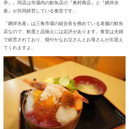
亭』。同店は市場内の鮮魚店の『奥村商店』と『網岸水
産』が共同経営している食堂です。
『網岸水産』は三角市場の組合長を務めている老舗の鮮魚
店なので、鮮度と品揃えには定評があります。食堂は夫婦
で経営されており、穏やかなお父さんとお母さんが出迎え
てくれますよ。