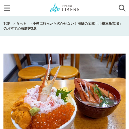
TOP
>
食べる
>
小樽に行ったら欠かせない！海鮮の宝庫「小樽三角市場」
のおすすめ海鮮丼3選