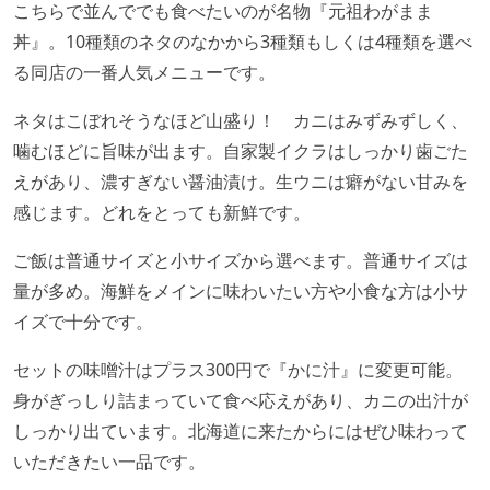
こちらで並んででも食べたいのが名物『元祖わがまま
丼』。10種類のネタのなかから3種類もしくは4種類を選べ
る同店の一番人気メニューです。
ネタはこぼれそうなほど山盛り！ カニはみずみずしく、
噛むほどに旨味が出ます。自家製イクラはしっかり歯ごた
えがあり、濃すぎない醤油漬け。生ウニは癖がない甘みを
感じます。どれをとっても新鮮です。
ご飯は普通サイズと小サイズから選べます。普通サイズは
量が多め。海鮮をメインに味わいたい方や小食な方は小サ
イズで十分です。
セットの味噌汁はプラス300円で『かに汁』に変更可能。
身がぎっしり詰まっていて食べ応えがあり、カニの出汁が
しっかり出ています。北海道に来たからにはぜひ味わって
いただきたい一品です。