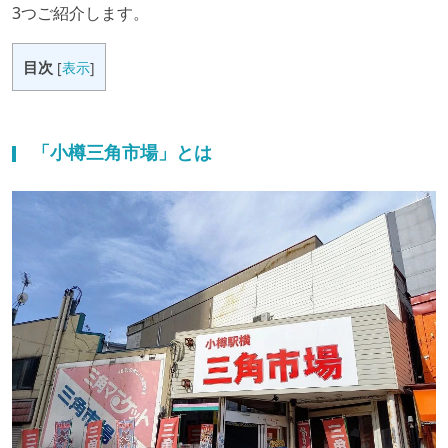
3つご紹介します。
目次
[
表示
]
「小樽三角市場」とは