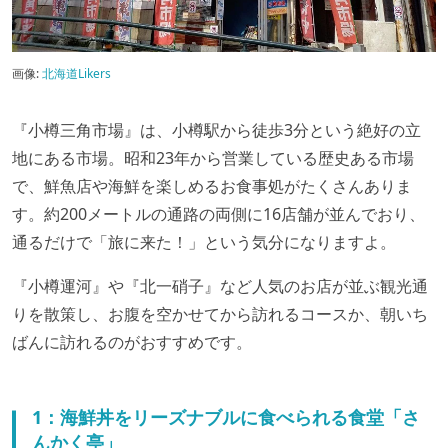
画像:
北海道Likers
『小樽三角市場』は、小樽駅から徒歩3分という絶好の立
地にある市場。昭和23年から営業している歴史ある市場
で、鮮魚店や海鮮を楽しめるお食事処がたくさんありま
す。約200メートルの通路の両側に16店舗が並んでおり、
通るだけで「旅に来た！」という気分になりますよ。
『小樽運河』や『北一硝子』など人気のお店が並ぶ観光通
りを散策し、お腹を空かせてから訪れるコースか、朝いち
ばんに訪れるのがおすすめです。
1：海鮮丼をリーズナブルに食べられる食堂「さ
んかく亭」