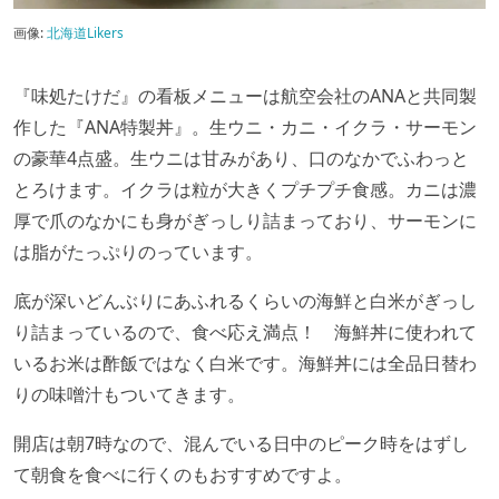
画像:
北海道Likers
『味処たけだ』の看板メニューは航空会社のANAと共同製
作した『ANA特製丼』。生ウニ・カニ・イクラ・サーモン
の豪華4点盛。生ウニは甘みがあり、口のなかでふわっと
とろけます。イクラは粒が大きくプチプチ食感。カニは濃
厚で爪のなかにも身がぎっしり詰まっており、サーモンに
は脂がたっぷりのっています。
底が深いどんぶりにあふれるくらいの海鮮と白米がぎっし
り詰まっているので、食べ応え満点！ 海鮮丼に使われて
いるお米は酢飯ではなく白米です。海鮮丼には全品日替わ
りの味噌汁もついてきます。
開店は朝7時なので、混んでいる日中のピーク時をはずし
て朝食を食べに行くのもおすすめですよ。