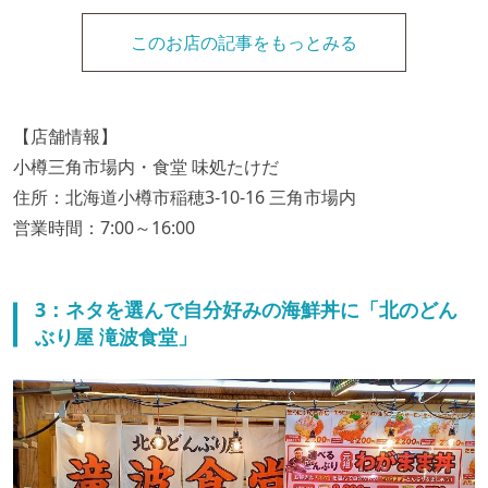
このお店の記事をもっとみる
【店舗情報】
小樽三角市場内・食堂 味処たけだ
住所：北海道小樽市稲穂3-10-16 三角市場内
営業時間：7:00～16:00
3：ネタを選んで自分好みの海鮮丼に「北のどん
ぶり屋 滝波食堂」