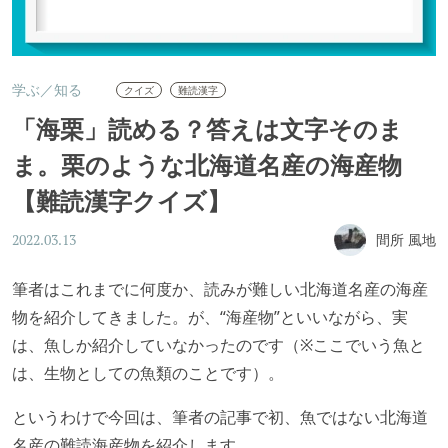
学ぶ／知る
クイズ
難読漢字
「海栗」読める？答えは文字そのま
ま。栗のような北海道名産の海産物
【難読漢字クイズ】
間所 風地
2022.03.13
筆者はこれまでに何度か、読みが難しい北海道名産の海産
物を紹介してきました。が、“海産物”といいながら、実
は、魚しか紹介していなかったのです（※ここでいう魚と
は、生物としての魚類のことです）。
というわけで今回は、筆者の記事で初、魚ではない北海道
名産の難読海産物を紹介します。