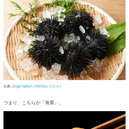
出典:
shige hattori / PIXTA(ピクスタ)
つまり、こちらが「海栗」。