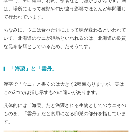
本一で、主に羅臼、利尻、襟裳などで漁がさかんです。漁
は、場所によって種類や旬が違う影響でほとんど年間通じ
て行われています。
ちなみに、ウニは食べた餌によって味が変わるといわれて
いて、北海道のウニが絶品といわれるのは、北海道の良質
な昆布を餌としているため、だそうです。
「海栗」と「雲丹」
漢字で「ウニ」と書くのは大きく2種類ありますが、実は
この2つでは指し示すものに違いがあります。
具体的には「海栗」だと漁獲される生物としてのウニその
ものを、「雲丹」だと食用になる卵巣の部分を指していま
す。