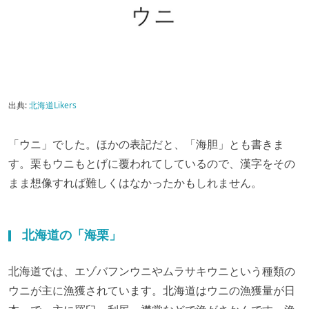
出典:
北海道Likers
「ウニ」でした。ほかの表記だと、「海胆」とも書きま
す。栗もウニもとげに覆われてしているので、漢字をその
まま想像すれば難しくはなかったかもしれません。
北海道の「海栗」
北海道では、エゾバフンウニやムラサキウニという種類の
ウニが主に漁獲されています。北海道はウニの漁獲量が日