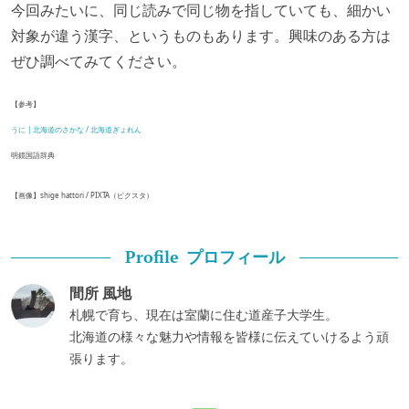
今回みたいに、同じ読みで同じ物を指していても、細かい
対象が違う漢字、というものもあります。興味のある方は
ぜひ調べてみてください。
【参考】
うに | 北海道のさかな / 北海道ぎょれん
明鏡国語辞典
【画像】shige hattori / PIXTA（ピクスタ）
プロフィール
Profile
間所 風地
札幌で育ち、現在は室蘭に住む道産子大学生。
北海道の様々な魅力や情報を皆様に伝えていけるよう頑
張ります。