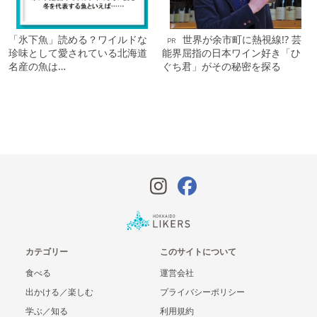
「氷下魚」読める？ワイルドな
世界が余市町に熱視線!? 芸
PR
珍味として愛されている北海道
能界屈指の日本ワイン好き「ひ
名産の魚は…
ぐち君」がその秘密を探る
カテゴリー
このサイトについて
食べる
運営会社
出かける／楽しむ
プライバシーポリシー
学ぶ／知る
利用規約