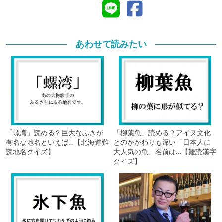
あわせて読みたい
「螺湾」読める？巨大なふきが
「柳葉魚」読める？アイヌ文化
有名な地名といえば…【北海道難
とのかかわりも深い「日本人に
読地名クイズ】
大人気の魚」名前は…【難読漢字
クイズ】