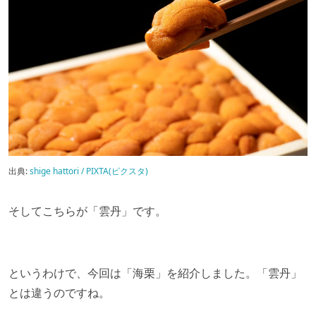
出典:
shige hattori / PIXTA(ピクスタ)
そしてこちらが「雲丹」です。
というわけで、今回は「海栗」を紹介しました。「雲丹」
とは違うのですね。