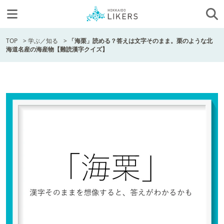
TOP
>
学ぶ／知る
>
「海栗」読める？答えは文字そのまま。栗のような北
海道名産の海産物【難読漢字クイズ】