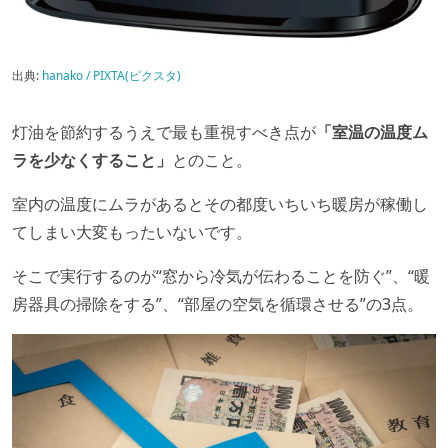
出典:
hanako / PIXTA(ピクスタ)
灯油を節約するうえで最も重視すべき点が
「室温の温度ム
ラを少なくすること」
とのこと。
室内の温度にムラがあるとその都度いちいち暖房が稼働し
てしまい大変もったいないです。
そこで実行するのが“窓から冷気が伝わることを防ぐ”、“暖
房器具の掃除をする”、“部屋の空気を循環させる”の3点。