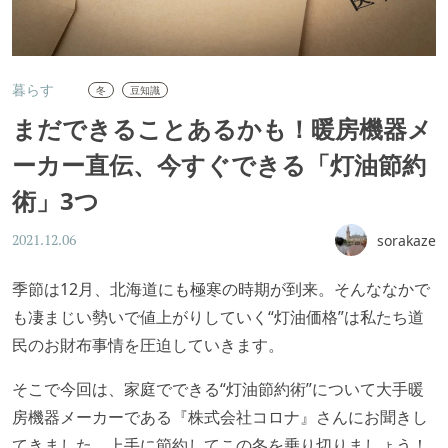
暮らす
冬
豆知識
まだできることあるかも！暖房機器メ
ーカー直伝、今すぐできる「灯油節約
術」3つ
sorakaze
2021.12.06
季節は12月、北海道にも極寒の時期が到来。そんななかで
も凄まじい勢いで値上がりしていく“灯油価格”は私たち道
民のお財布事情を圧迫していきます。
そこで今回は、家庭でできる“灯油節約術”について大手暖
房機器メーカーである『株式会社コロナ』さんにお聞きし
てきました。上手に節約してこの冬を乗り切りましょう！