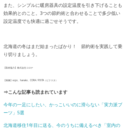
また、シンプルに暖房器具の設定温度を引き下げることも
効果的とのこと。3つの節約術と合わせることで多少低い
設定温度でも快適に過ごせそうです。
北海道の冬はまだ始まったばかり！ 節約術を実践して乗
り切りましょう。
【取材協力】株式会社コロナ
【画像】ezps、hanako、CORA / PIXTA（ピクスタ）
⇒こんな記事も読まれています
今年の一足にしたい、かっこいいのに滑らない「実力派ブ
ーツ」5選
北海道移住1年目に送る、今のうちに備えるべき「室内の