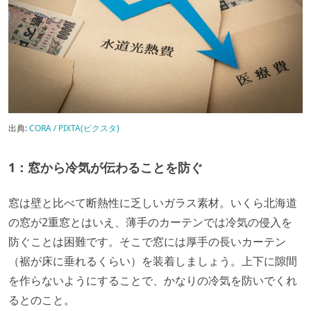
出典:
CORA / PIXTA(ピクスタ)
1：窓から冷気が伝わることを防ぐ
窓は壁と比べて断熱性に乏しいガラス素材。いくら北海道
の窓が2重窓とはいえ、薄手のカーテンでは冷気の侵入を
防ぐことは困難です。そこで窓には厚手の長いカーテン
（裾が床に垂れるくらい）を装着しましょう。上下に隙間
を作らないようにすることで、かなりの冷気を防いでくれ
るとのこと。