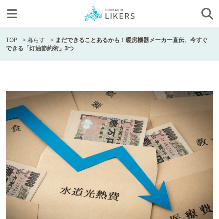
TOP
>
暮らす
>
まだできることあるかも！暖房機器メーカー直伝、今すぐ
できる「灯油節約術」3つ