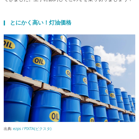
とにかく高い！灯油価格
出典:
ezps / PIXTA(ピクスタ)