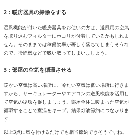
2：暖房器具の掃除をする
温風機能が付いた暖房器具をお使いの方は、送風用の空気
を取り込むフィルターにホコリが付着しているかもしれま
せん。そのままでは稼働効率が著しく落ちてしまうそうな
ので、掃除機などで吸い取ってしまいましょう。
3：部屋の空気を循環させる
暖かい空気は高い場所に、冷たい空気は低い場所に行きま
すから、サーキュレーターやエアコンの送風機能を活用し
て空気の循環を促しましょう。部屋全体に暖まった空気が
循環することで室温をキープ。結果灯油節約につながりま
す。
以上3点に気を付けるだけでも相当節約できそうですね。