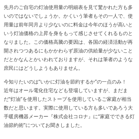
先月のご自宅の灯油使用量の明細表を見て驚かれた方も多
いのではないでしょうか。かくいう筆者もその一人で、使
用量は前年同月より少ないのに料金は今年のほうが高いと
いう灯油価格の上昇を身をもって感じさせてくれるものと
なりました。この価格高騰の要因は、各国の経済活動が再
開されつつあるにもかかわらず原油の供給量が少ないこと
だとかなんとかいわれておりますが、それは筆者のような
庶民にはどうしようもありません。
今知りたいのは“いかに灯油を節約するか”の一点のみ！
近年はオール電化住宅なども登場していますが、まだま
だ“灯油”を使用したストーブを使用しているご家庭が相当
数だと思います。実際に使用している方も多いであろう大
手暖房機器メーカー『株式会社コロナ』に“家庭でできる灯
油節約術”についてお聞きしました。