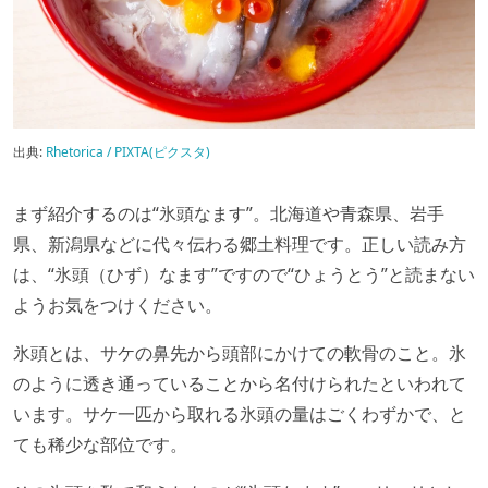
出典:
Rhetorica / PIXTA(ピクスタ)
まず紹介するのは“氷頭なます”。北海道や青森県、岩手
県、新潟県などに代々伝わる郷土料理です。正しい読み方
は、“氷頭（ひず）なます”ですので“ひょうとう”と読まない
ようお気をつけください。
氷頭とは、サケの鼻先から頭部にかけての軟骨のこと。氷
のように透き通っていることから名付けられたといわれて
います。サケ一匹から取れる氷頭の量はごくわずかで、と
ても稀少な部位です。