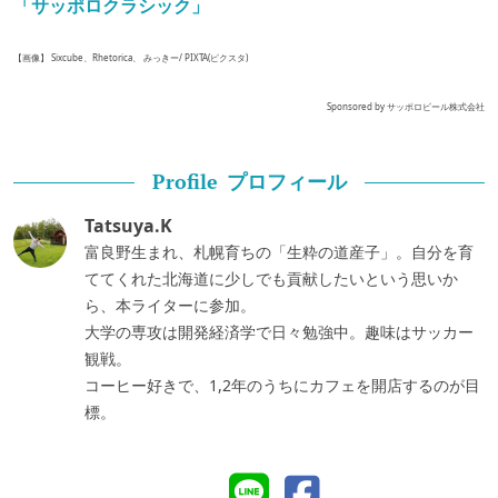
「サッポロクラシック」
【画像】 Sixcube、Rhetorica、 みっきー/ PIXTA(ピクスタ)
Sponsored by サッポロビール株式会社
プロフィール
Profile
Tatsuya.K
富良野生まれ、札幌育ちの「生粋の道産子」。自分を育
ててくれた北海道に少しでも貢献したいという思いか
ら、本ライターに参加。
大学の専攻は開発経済学で日々勉強中。趣味はサッカー
観戦。
コーヒー好きで、1,2年のうちにカフェを開店するのが目
標。