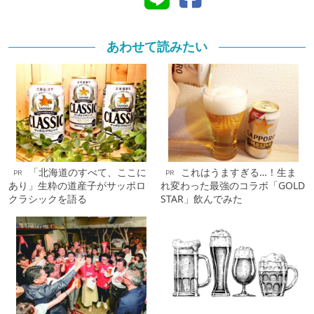
あわせて読みたい
「北海道のすべて、ここに
これはうますぎる…！生ま
PR
PR
あり」生粋の道産子がサッポロ
れ変わった最強のコラボ「GOLD
クラシックを語る
STAR」飲んでみた