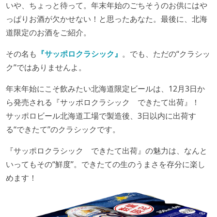
いや、ちょっと待って。年末年始のごちそうのお供にはや
っぱりお酒が欠かせない！と思ったあなた。最後に、北海
道限定のお酒をご紹介。
その名も
『サッポロクラシック』
。でも、ただの“クラシッ
ク”ではありませんよ。
年末年始にこそ飲みたい北海道限定ビールは、12月3日か
ら発売される『サッポロクラシック できたて出荷』！
サッポロビール北海道工場で製造後、3日以内に出荷す
る“できたて”のクラシックです。
『サッポロクラシック できたて出荷』の魅力は、なんと
いってもその“鮮度”。できたての生のうまさを存分に楽し
めます！