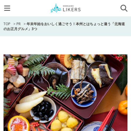
TOP
>
PR
>
年末年始をおいしく過ごそう！本州とはちょっと違う「北海道
のお正月グルメ」3つ