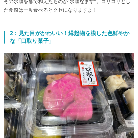
その氷頭を酢で和えたものが“氷頭なます”。コリコリとし
た食感は一度食べるとクセになりますよ！
2：見た目がかわいい！縁起物を模した色鮮やか
な「口取り菓子」