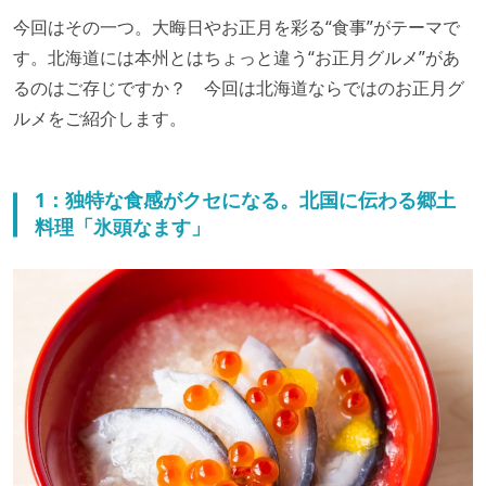
今回はその一つ。大晦日やお正月を彩る“食事”がテーマで
す。北海道には本州とはちょっと違う“お正月グルメ”があ
るのはご存じですか？ 今回は北海道ならではのお正月グ
ルメをご紹介します。
1：独特な食感がクセになる。北国に伝わる郷土
料理「氷頭なます」