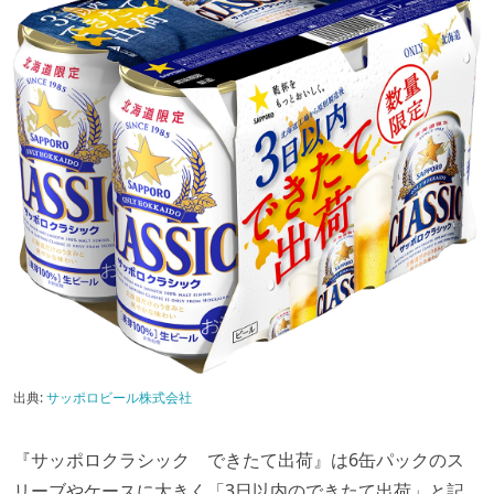
出典:
サッポロビール株式会社
『サッポロクラシック できたて出荷』は6缶パックのス
リーブやケースに大きく「3日以内のできたて出荷」と記