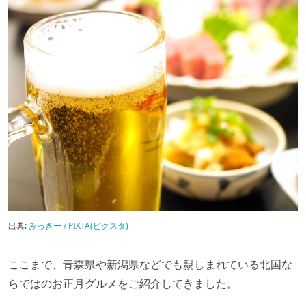
出典:
みっきー / PIXTA(ピクスタ)
ここまで、青森県や新潟県などでも親しまれている北国な
らではのお正月グルメをご紹介してきました。