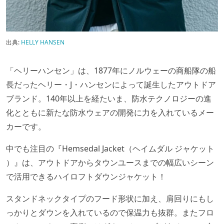
出典:
HELLY HANSEN
「ヘリーハンセン」は、1877年にノルウェーの商船隊の船
長だったヘリー・J・ハンセンによって誕生したアウトドア
ブランド。140年以上を経たいま、防水テクノロジーの進
化とともに新たな防水ウェアの開発に力を入れているメー
カーです。
中でも注目の『Hemsedal Jacket（ヘイムダル ジャケット
）』は、アウトドアからタウンユースまでの幅広いシーン
で活用できるハイロフトダウンジャケット！
スタンドネックタイプのフード形状に加え、肩回りにもし
っかりとダウンを入れているので保温力も抜群。またフロ