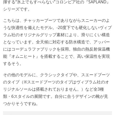
揮する“氷上でもすべらない”コロンビア社の『SAPLAND』
シリーズです。
こちらは、チャッカーブーツでありながらスニーカーのよ
うな快適性を備えたモデル。-20度下でも硬化しないヴィブ
ラム社のオリジナルグリップ素材により、滑りにくい構造
となっています。全天候に対応する防水構造で、アッパー
にはコーデュラファブリックを採用。独自の熱反射保温機
能『オムニヒート』を搭載することで、高い保温性を実現
するそう。
その他のモデルに、クラシックタイプや、スエードブーツ
のタイプ（※スエードブーツのタイプはヴィブラム社のオ
リジナルソールは搭載されておりません。）など全3種
類・6スタイルの展開です。自分に合うデザインの靴が見
つかりそうですね。