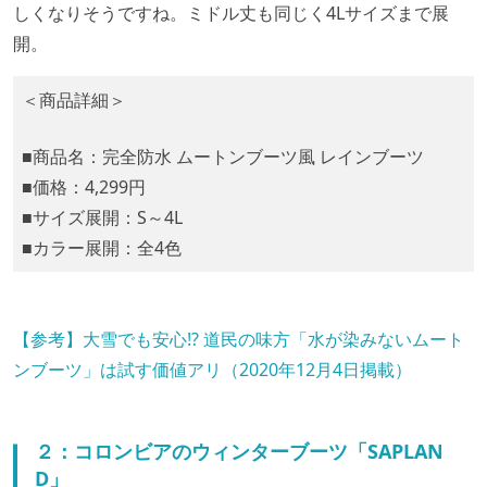
しくなりそうですね。ミドル丈も同じく4Lサイズまで展
開。
＜商品詳細＞
■商品名：完全防水 ムートンブーツ風 レインブーツ
■価格：4,299円
■サイズ展開：S～4L
■カラー展開：全4色
【参考】大雪でも安心!? 道民の味方「水が染みないムート
ンブーツ」は試す価値アリ（2020年12月4日掲載）
２：コロンビアのウィンターブーツ「SAPLAN
D」