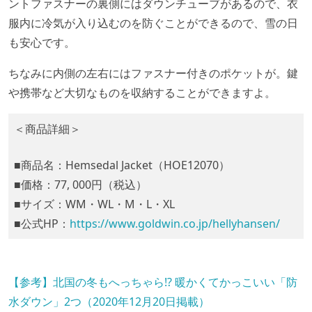
ントファスナーの裏側にはダウンチューブがあるので、衣
服内に冷気が入り込むのを防ぐことができるので、雪の日
も安心です。
ちなみに内側の左右にはファスナー付きのポケットが。鍵
や携帯など大切なものを収納することができますよ。
＜商品詳細＞
■商品名：Hemsedal Jacket（HOE12070）
■価格：77, 000円（税込）
■サイズ：WM・WL・M・L・XL
■公式HP：
https://www.goldwin.co.jp/hellyhansen/
【参考】北国の冬もへっちゃら!? 暖かくてかっこいい「防
水ダウン」2つ（2020年12月20日掲載）