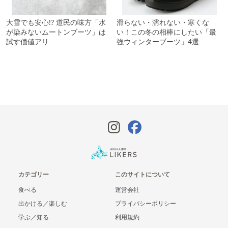
大雪でも安心!? 道民の味方「水
滑らない・濡れない・寒くな
が染みないムートンブーツ」は
い！この冬の相棒にしたい「最
試す価値アリ
強ウィンターブーツ」4選
カテゴリー
このサイトについて
食べる
運営会社
出かける／楽しむ
プライバシーポリシー
学ぶ／知る
利用規約