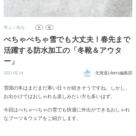
学ぶ／知る
冬
靴
べちゃべちゃ雪でも大丈夫！春先まで
活躍する防水加工の「冬靴＆アウタ
ー」
北海道Likers編集部
2021.02.14
雪国の冬はまだまだ寒い日々が続きそうですね。しかし、
お出かけではおしゃれも楽しみたい方も多いはず。
今回はべちゃべちゃの雪でも快適に外出ができるおしゃれ
なブーツ＆ウェアをご紹介します。