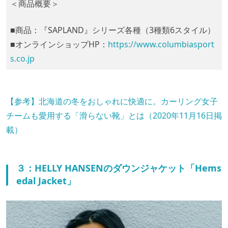
＜商品概要＞
■商品：『SAPLAND』シリーズ各種（3種類6スタイル）
■オンラインショップHP：
https://www.columbiasport
s.co.jp
【参考】北海道の冬をおしゃれに快適に。カーリング女子
チームも愛用する「滑らない靴」とは（2020年11月16日掲
載）
３：HELLY HANSENのダウンジャケット「Hems
edal Jacket」