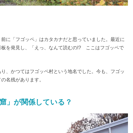
り前に「フゴッペ」はカタカナだと思っていました。最近に
板を発見し、「えっ、なんて読むの!? ここはフゴッペで
あり、かつてはフゴッペ村という地名でした。今も、フゴッ
ての名残があります。
窟」が関係している？