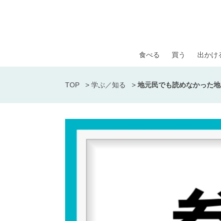
食べる
買う
出かけ
TOP
>
学ぶ／知る
>
地元民でも読めなかった地