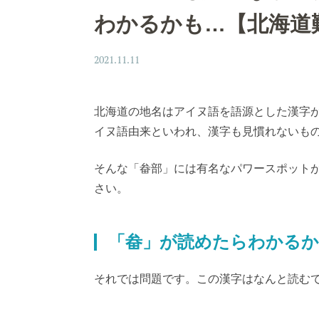
わかるかも…【北海道
2021.11.11
北海道の地名はアイヌ語を語源とした漢字
イヌ語由来といわれ、漢字も見慣れないも
そんな「畚部」には有名なパワースポット
さい。
「畚」が読めたらわかるか
それでは問題です。この漢字はなんと読む