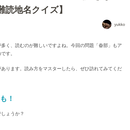
難読地名クイズ】
yukko
が多く、読むのが難しいですよね。今回の問題「畚部」もア
のです。
があります。読み方をマスターしたら、ぜひ訪れてみてくだ
も！
でしょうか？