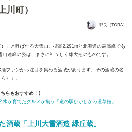
上川町）
都良（TORA）
）」と呼ばれる大雪山。標高2,291mと北海道の最高峰であ
る大雪山連峰の姿は、まさに神々しく雄大そのものです。
本酒ファンから注目を集める酒蔵があります。その酒蔵の名
ぐら）」。
こちらもおすすめ！】
名水が育てたグルメが揃う「道の駅ひがしかわ道草館」
た酒蔵「上川大雪酒造 緑丘蔵」