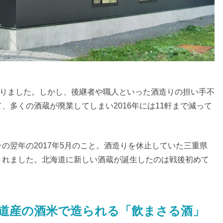
ありました。しかし、後継者や職人といった酒造りの担い手不
、多くの酒蔵が廃業してしまい2016年には11軒まで減って
の翌年の2017年5月のこと。酒造りを休止していた三重県
されました。北海道に新しい酒蔵が誕生したのは戦後初めて
道産の酒米で造られる「飲まさる酒」