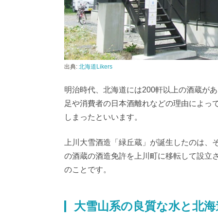
出典:
北海道Likers
明治時代、北海道には200軒以上の酒蔵が
足や消費者の日本酒離れなどの理由によって
しまったといいます。
上川大雪酒造「緑丘蔵」が誕生したのは、そ
の酒蔵の酒造免許を上川町に移転して設立
のことです。
大雪山系の良質な水と北海