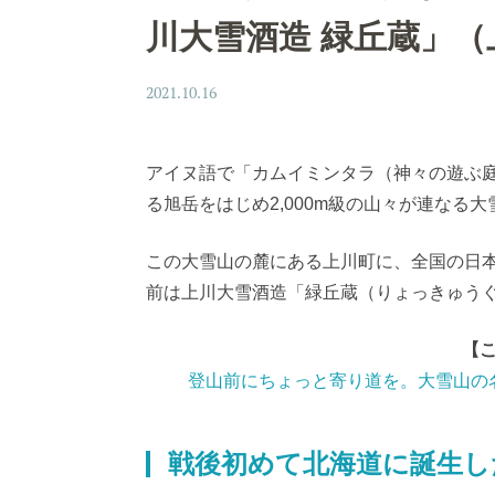
川大雪酒造 緑丘蔵」（
2021.10.16
アイヌ語で「カムイミンタラ（神々の遊ぶ庭
る旭岳をはじめ2,000m級の山々が連な
この大雪山の麓にある上川町に、全国の日
前は上川大雪酒造「緑丘蔵（りょっきゅう
【
登山前にちょっと寄り道を。大雪山の
戦後初めて北海道に誕生し