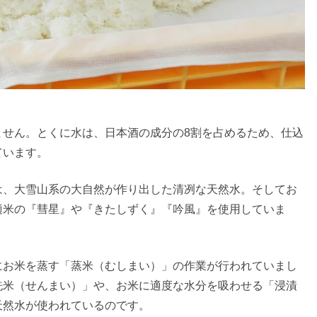
ません。とくに水は、日本酒の成分の8割を占めるため、仕込
ています。
は、大雪山系の大自然が作り出した清冽な天然水。そしてお
適米の『彗星』や『きたしずく』『吟風』を使用していま
にお米を蒸す「蒸米（むしまい）」の作業が行われていまし
洗米（せんまい）」や、お米に適度な水分を吸わせる「浸漬
天然水が使われているのです。