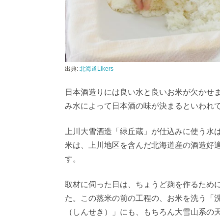
出典:
北海道Likers
日本酒造りには良い水と良いお米が欠かせ
み水によって日本酒の味が決まるといわれ
上川大雪酒造「緑丘蔵」が仕込みに使う水
米は、上川地区を含んだ北海道産の酒造好
す。
取材に伺った日は、ちょうど麹を作るため
た。この蒸米の前の工程の、お米を洗う「
（しんせき）」にも、もちろん大雪山系の