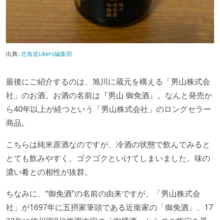
出典:
北海道Likers編集部
最後にご紹介するのは、旭川に蔵元を構える「男山株式会
社」のお酒。お酒の名前は『男山 御免酒』。なんと発売か
ら40年以上が経つという「男山株式会社」のロングセラー
商品。
こちらは純米原酒なのですが、冷酒の状態で飲んでみると
とても飲みやすく、ゴクゴクといけてしまいました。味の
濃い肴との相性が抜群。
ちなみに、“御免酒”の名前の由来ですが、「男山株式会
社」が1697年に五摂家筆頭である近衞家の「御免酒」、17