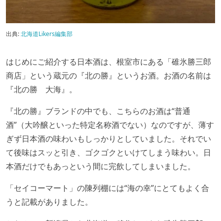
出典:
北海道Likers編集部
はじめにご紹介する日本酒は、根室市にある「碓氷勝三郎
商店」という蔵元の『北の勝』というお酒。お酒の名前は
『北の勝 大海』。
『北の勝』ブランドの中でも、こちらのお酒は“普通
酒”（大吟醸といった特定名称酒でない）なのですが、薄す
ぎず日本酒の味わいもしっかりとしていました。それでい
て後味はスッと引き、ゴクゴクといけてしまう味わい。日
本酒だけでもあっという間に完飲してしまいました。
「セイコーマート」の陳列棚には“海の幸”にとてもよく合
うと記載がありました。