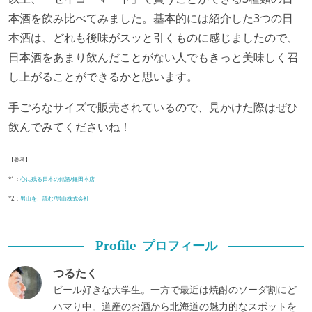
本酒を飲み比べてみました。基本的には紹介した3つの日
本酒は、どれも後味がスッと引くものに感じましたので、
日本酒をあまり飲んだことがない人でもきっと美味しく召
し上がることができるかと思います。
手ごろなサイズで販売されているので、見かけた際はぜひ
飲んでみてくださいね！
【参考】
*1：
心に残る日本の銘酒/鎌田本店
*2：
男山を、読む/男山株式会社
プロフィール
Profile
つるたく
ビール好きな大学生。一方で最近は焼酎のソーダ割にど
ハマり中。道産のお酒から北海道の魅力的なスポットを