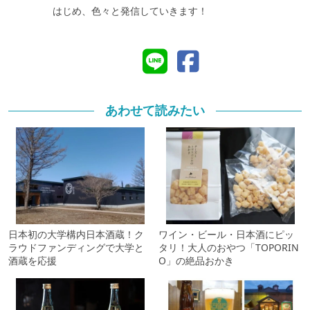
はじめ、色々と発信していきます！
あわせて読みたい
日本初の大学構内日本酒蔵！ク
ワイン・ビール・日本酒にピッ
ラウドファンディングで大学と
タリ！大人のおやつ「TOPORIN
酒蔵を応援
O」の絶品おかき