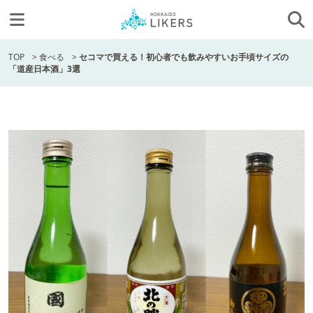
TOP
>
食べる
>
セコマで買える！初心者でも飲みやすいお手頃サイズの
「道産日本酒」3選