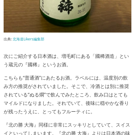
出典:
北海道Likers編集部
次にご紹介する日本酒は、増毛町にある「國稀酒造」とい
う蔵元の『國稀』というお酒。
こちらも“普通酒”にあたるお酒。ラベルには、温度別の飲
み方の推奨がされていました。そこで、冷酒とは別に推奨
されている“ぬる燗”で飲んでみたところ、飲み口はとても
マイルドになりました。それでいて、後味に穏やかな香り
が残ったうえに、とってもフルーティに。
『北の勝 大海』同様に非常にスッキリとしていて、スイス
イといってしまいます。『北の勝 大海』よりは日本酒の味