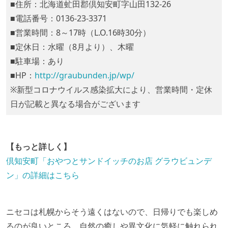
■住所：北海道虻田郡倶知安町字山田132-26
■電話番号：0136-23-3371
■営業時間：8～17時（L.O.16時30分）
■定休日：水曜（8月より）、木曜
■駐車場：あり
■HP：
http://graubunden.jp/wp/
※新型コロナウイルス感染拡大により、営業時間・定休
日が記載と異なる場合がございます
【もっと詳しく】
倶知安町「おやつとサンドイッチのお店 グラウビュンデ
ン」の詳細はこちら
ニセコは札幌からそう遠くはないので、日帰りでも楽しめ
るのが良いところ。自然の癒しや異文化に気軽に触れられ