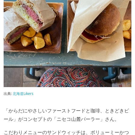
出典:
北海道Likers
「からだにやさしいファーストフードと珈琲、ときどきビ
ール」がコンセプトの「ニセコ山麓パーラー」さん。
こだわりメニューのサンドウィッチは、ボリューミーかつ