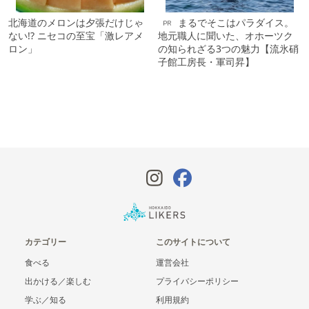
北海道のメロンは夕張だけじゃ
まるでそこはパラダイス。
PR
ない!? ニセコの至宝「激レアメ
地元職人に聞いた、オホーツク
ロン」
の知られざる3つの魅力【流氷硝
子館工房長・軍司昇】
カテゴリー
このサイトについて
食べる
運営会社
出かける／楽しむ
プライバシーポリシー
学ぶ／知る
利用規約