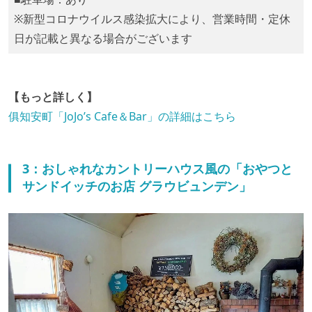
※新型コロナウイルス感染拡大により、営業時間・定休
日が記載と異なる場合がございます
【もっと詳しく】
俱知安町「JoJo’s Cafe＆Bar」の詳細はこちら
3：おしゃれなカントリーハウス風の「おやつと
サンドイッチのお店 グラウビュンデン」