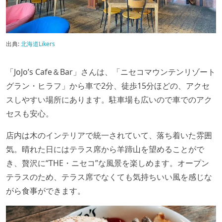
出典:
北海道Likers
「JoJo’s Cafe＆Bar」さんは、「ニセコマウンテンリゾート
グラン・ヒラフ」から車で2分、徒歩15分ほどの、アクセ
スしやすい場所にあります。駐車場も広いので車でのアク
セスも安心。
店内は木のインテリアで統一されていて、落ち着いた雰囲
気。晴れた日にはテラス席から羊蹄山を望めることがで
き、贅沢に“THE・ニセコ”な風景を楽しめます。オープン
テラスのため、テラス席でなくても気持ちいい風を感じな
がら食事ができます。