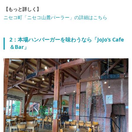
【もっと詳しく】
ニセコ町「ニセコ山麓パーラー」の詳細はこちら
2：本場ハンバーガーを味わうなら「JoJo’s Cafe
＆Bar」