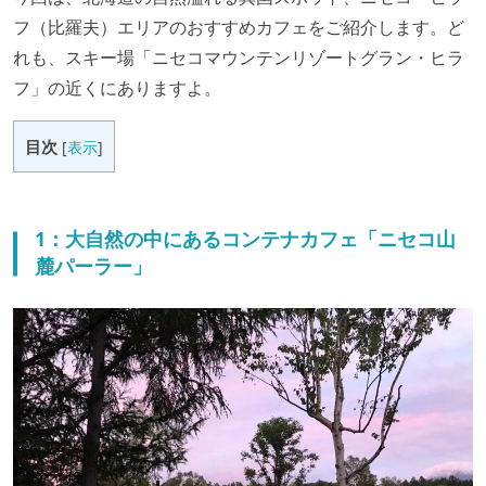
フ（比羅夫）エリアのおすすめカフェをご紹介します。ど
れも、スキー場「ニセコマウンテンリゾートグラン・ヒラ
フ」の近くにありますよ。
目次
[
表示
]
1：大自然の中にあるコンテナカフェ「ニセコ山
麓パーラー」