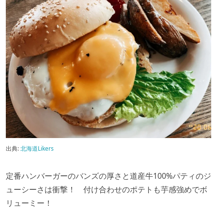
出典:
北海道Likers
定番ハンバーガーのバンズの厚さと道産牛100%パティのジ
ューシーさは衝撃！ 付け合わせのポテトも芋感強めでボ
リューミー！