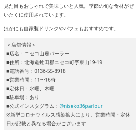
見た目もおしゃれで美味しいと人気。季節の旬な食材がぜ
いたくに使用されています。
ほかにも自家製ドリンクやパフェもおすすめです。
＜店舗情報＞
■店名：ニセコ山麓パーラー
■住所：北海道虻田郡ニセコ町字東山19-19
■電話番号：0136-55-8918
■営業時間：11〜16時
■定休日：水曜、木曜
■駐車場：あり
■公式インスタグラム：
@niseko36parlour
※新型コロナウイルス感染拡大により、営業時間・定休
日が記載と異なる場合がございます