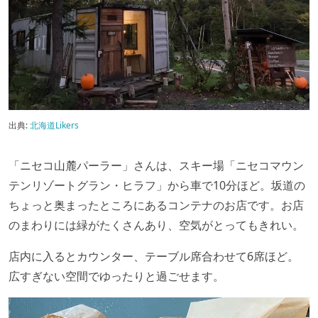
出典:
北海道Likers
「ニセコ山麓パーラー」さんは、スキー場「ニセコマウン
テンリゾートグラン・ヒラフ」から車で10分ほど。坂道の
ちょっと奥まったところにあるコンテナのお店です。お店
のまわりには緑がたくさんあり、空気がとってもきれい。
店内に入るとカウンター、テーブル席合わせて6席ほど。
広すぎない空間でゆったりと過ごせます。