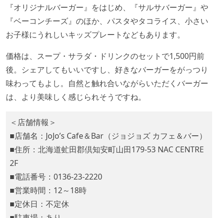
『オリジナルバーガー』をはじめ、『サルサバーガー』や
『ベーコンチーズ』のほか、パスタやタコライス、小さい
お子様にうれしいキッズプレートなどもあります。
価格は、スープ・サラダ・ドリンクのセットで1,500円前
後。シェアしてもいいですし、好きなバーガーをがっつり
味わってもよし。自然と触れ合いながらいただくバーガー
は、より美味しく感じられそうですね。
＜店舗情報＞
■店舗名：JoJo’s Cafe＆Bar（ジョジョズ カフェ＆バー）
■住所：北海道虻田郡倶知安町山田179-53 NAC CENTRE
2F
■電話番号：0136-23-2220
■営業時間：12～18時
■定休日：不定休
■駐車場：あり