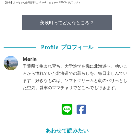
【画像】よっちゃん必撮仕事人、tkyszk、まちゃー / PIXTA（ピクスタ）
美瑛町ってどんなところ？
プロフィール
Profile
Maria
千葉県で生まれ育ち、大学進学を機に北海道へ。幼いこ
ろから憧れていた北海道での暮らしを、毎日楽しんでい
ます。好きなものは、ソフトクリームと朝のパリっとし
た空気。愛車のママチャリでどこへでも行きます。
あわせて読みたい