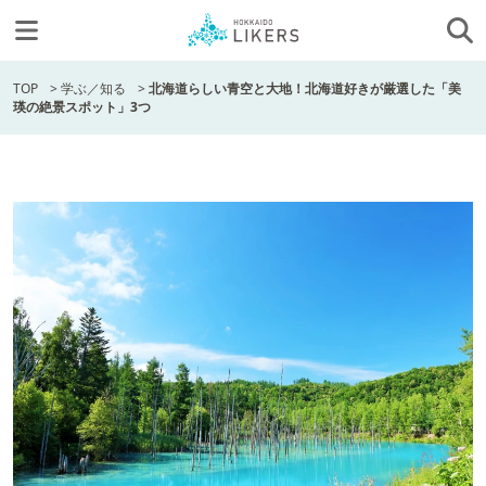
TOP
>
学ぶ／知る
>
北海道らしい青空と大地！北海道好きが厳選した「美
瑛の絶景スポット」3つ