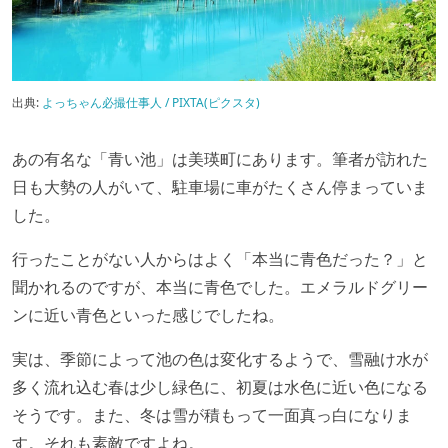
出典:
よっちゃん必撮仕事人 / PIXTA(ピクスタ)
あの有名な「青い池」は美瑛町にあります。筆者が訪れた
日も大勢の人がいて、駐車場に車がたくさん停まっていま
した。
行ったことがない人からはよく「本当に青色だった？」と
聞かれるのですが、本当に青色でした。エメラルドグリー
ンに近い青色といった感じでしたね。
実は、季節によって池の色は変化するようで、雪融け水が
多く流れ込む春は少し緑色に、初夏は水色に近い色になる
そうです。また、冬は雪が積もって一面真っ白になりま
す。それも素敵ですよね。