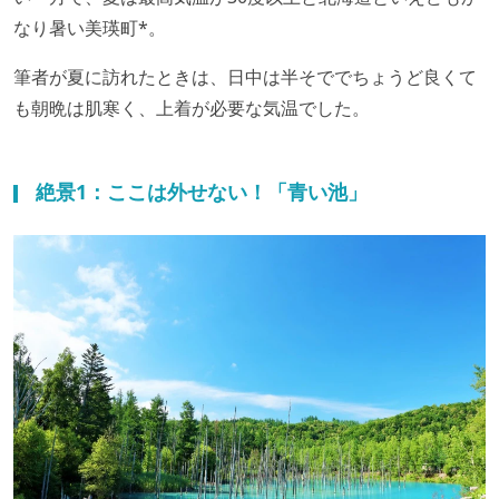
なり暑い美瑛町*。
筆者が夏に訪れたときは、日中は半そででちょうど良くて
も朝晩は肌寒く、上着が必要な気温でした。
絶景1：ここは外せない！「青い池」