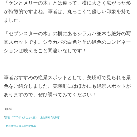
「ケンとメリーの木」とは違って、横に大きく広がった形
が特徴的ですよね。筆者は、丸っこくて優しい印象を持ち
ました。
「セブンスターの木」の横にあるシラカバ並木も絶好の写
真スポットです。シラカバの白色と丘の緑色のコンビネー
ションは映えること間違いなしです！
筆者おすすめの絶景スポットとして、美瑛町で見られる景
色をご紹介しました。美瑛町にはほかにも絶景スポットが
ありますので、ぜひ調べてみてください！
【参考】
*
美瑛 2020年（月ごとの値） 主な要素 / 気象庁
一般社団法人 美瑛町観光協会