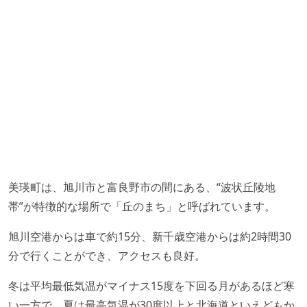
美瑛町は、旭川市と富良野市の間にある、“波状丘陵地
帯”が特徴的な場所で「丘のまち」と呼ばれています。
旭川空港からは車で約15分、新千歳空港からは約2時間30
分で行くことができ、アクセスも良好。
冬は平均最低気温がマイナス15度を下回る月があるほど寒
い一方で、夏は最高気温が30度以上と北海道といえどもか