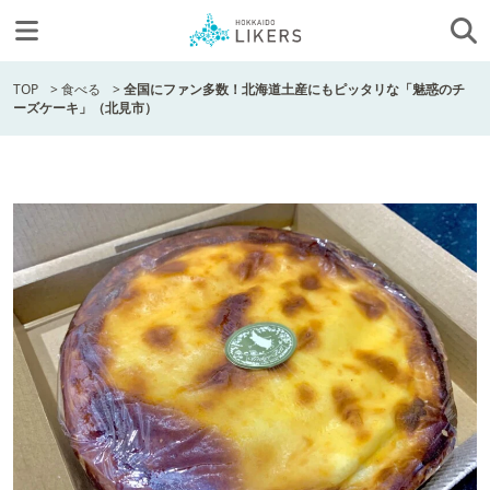
TOP
>
食べる
>
全国にファン多数！北海道土産にもピッタリな「魅惑のチ
ーズケーキ」（北見市）