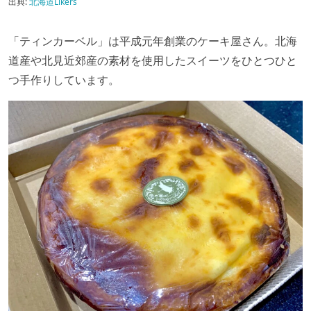
出典:
北海道Likers
「ティンカーベル」は平成元年創業のケーキ屋さん。北海
道産や北見近郊産の素材を使用したスイーツをひとつひと
つ手作りしています。