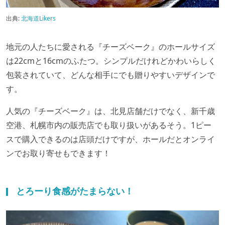
出典:
北海道Likers
地元の人たちに愛される
『チーズベーク』のホールサイズ
は
22cm
と
16cm
のふたつ。
シンプルだけれどかわいらしく
包装されていて、どんな相手にでも贈りやすいデザインで
す。
人気の
『チーズベーク』は、
北見店舗だけでなく、新千歳
空港、札幌市内の販売店でも取り扱いがあるそう。1
ピー
スで購入できるのは店頭だけですが、ホールだとオンライ
ンでお取り寄せもできます！
とろーり食感がたまらない！