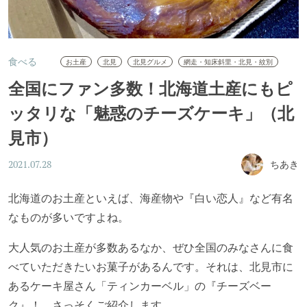
食べる
お土産
北見
北見グルメ
網走・知床斜里・北見・紋別
全国にファン多数！北海道土産にもピ
ッタリな「魅惑のチーズケーキ」（北
見市）
ちあき
2021.07.28
北海道のお土産といえば、海産物や『白い恋人』など有名
なものが多いですよね。
大人気のお土産が多数あるなか、ぜひ全国のみなさんに食
べていただきたいお菓子があるんです。それは、北見市に
あるケーキ屋さん「ティンカーベル」の『チーズベー
ク』！ さっそくご紹介します。