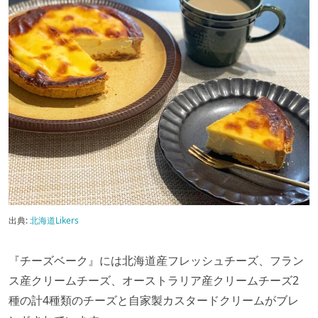
出典:
北海道Likers
『チーズベーク』には北海道産フレッシュチーズ、フラン
ス産クリームチーズ、オーストラリア産クリームチーズ
2
種の計
4
種類のチーズと自家製カスタードクリームがブレ