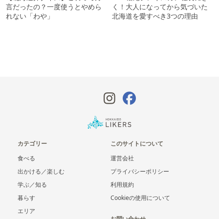
言だったの？一度使うとやめら
く！大人になってから気づいた
れない「わや」
北海道を愛すべき3つの理由
カテゴリー
このサイトについて
食べる
運営会社
出かける／楽しむ
プライバシーポリシー
学ぶ／知る
利用規約
暮らす
Cookieの使用について
エリア
お問い合わせ