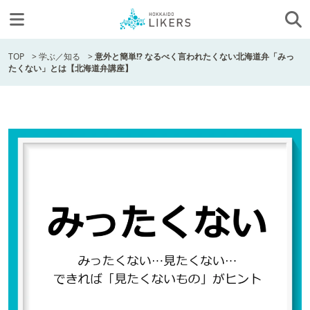
TOP
>
学ぶ／知る
>
意外と簡単!? なるべく言われたくない北海道弁「みっ
たくない」とは【北海道弁講座】