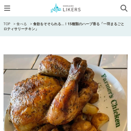
TOP
>
食べる
>
食欲をそそられる…！15種類のハーブ香る「一羽まるごと
ロティサリーチキン」