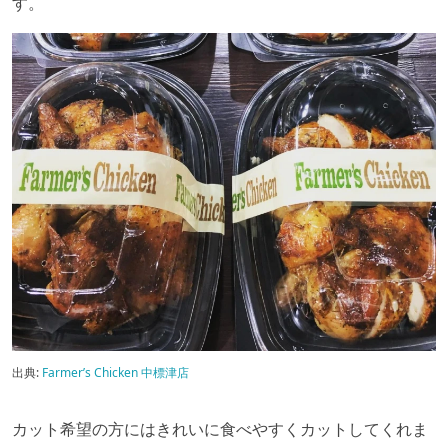
す。
出典:
Farmer’s Chicken 中標津店
カット希望の方にはきれいに食べやすくカットしてくれま