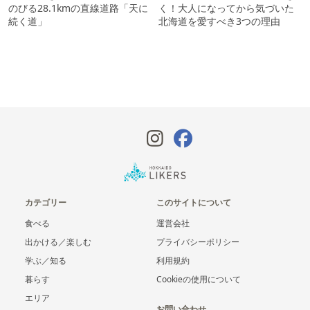
のびる28.1kmの直線道路「天に
く！大人になってから気づいた
続く道」
北海道を愛すべき3つの理由
カテゴリー
このサイトについて
食べる
運営会社
出かける／楽しむ
プライバシーポリシー
学ぶ／知る
利用規約
暮らす
Cookieの使用について
エリア
お問い合わせ