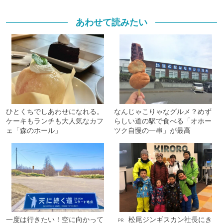
あわせて読みたい
ひとくちでしあわせになれる。
なんじゃこりゃなグルメ？めず
ケーキもランチも大人気なカフ
らしい道の駅で食べる「オホー
ェ「森のホール」
ツク自慢の一串」が最高
一度は行きたい！空に向かって
松尾ジンギスカン社長にき
PR