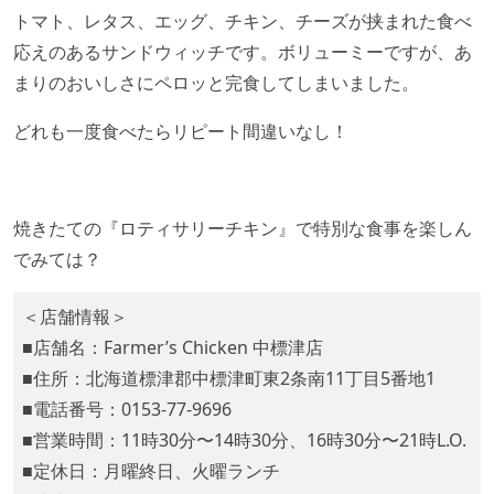
トマト、レタス、エッグ、チキン、チーズが挟まれた食べ
応えのあるサンドウィッチです。
ボリューミーですが、あ
まりのおいしさに
ペロッと完食してしまいました。
どれも一度食べたらリピート間違いなし！
焼きたての『ロティサリーチキン』で特別な食事を楽しん
でみては？
＜店舗情報＞
■店舗名：Farmer’s Chicken 中標津店
■住所：北海道標津郡中標津町東2条南11丁目5番地1
■電話番号：0153-77-9696
■営業時間：11時30分〜14時30分、16時30分〜21時L.O.
■定休日：月曜終日、火曜ランチ