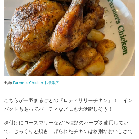
出典:
Farmer’s Chicken 中標津店
こちらが一羽まるごとの『ロティサリーチキン』！ イン
パクトもあってパーティなどにも大活躍しそう！
味付けにローズマリーなど
15
種類のハーブを使用してい
て、じっくりと焼き上げられたチキンは格別なおいしさで