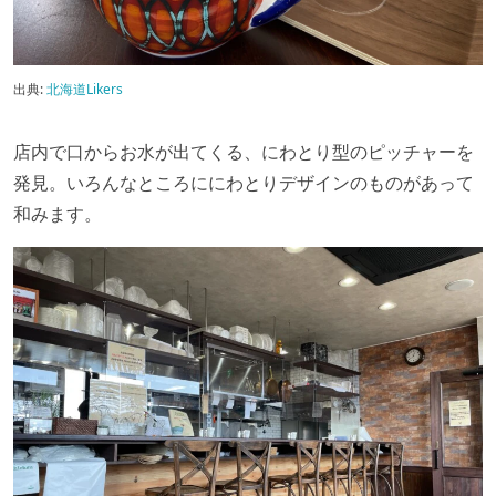
出典:
北海道Likers
店内で口からお水が出てくる、にわとり型のピッチャーを
発見。いろんなところににわとりデザインのものがあって
和みます。