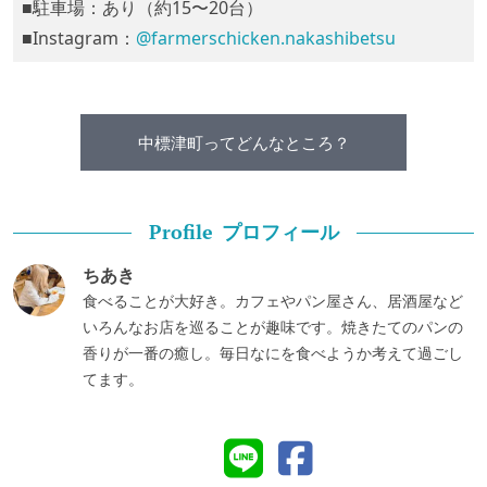
■駐車場：あり（約15〜20台）
■Instagram：
@farmerschicken.nakashibetsu
中標津町ってどんなところ？
プロフィール
Profile
ちあき
食べることが大好き。カフェやパン屋さん、居酒屋など
いろんなお店を巡ることが趣味です。焼きたてのパンの
香りが一番の癒し。毎日なにを食べようか考えて過ごし
てます。