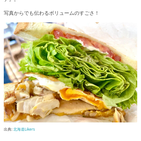
写真からでも伝わるボリュームのすごさ！
出典:
北海道Likers