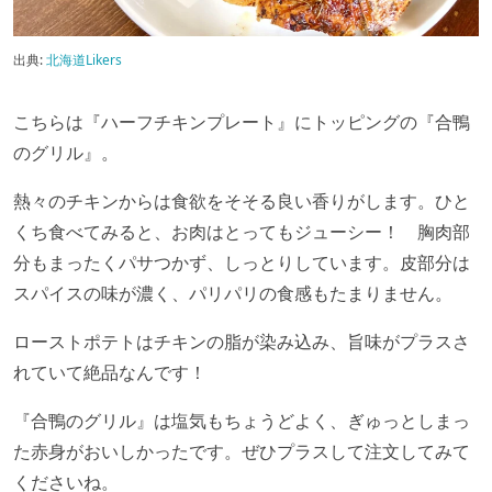
出典:
北海道Likers
こちらは『ハーフチキンプレート』にトッピングの『合鴨
のグリル』。
熱々のチキンからは食欲をそそる良い香りがします。
ひと
くち食べてみると、お肉はとってもジューシー！ 胸肉部
分もまったくパサつかず、しっとりしています。皮部分は
スパイスの味が濃く、パリパリの食感もたまりません。
ローストポテトはチキンの脂が染み込み、旨味がプラスさ
れていて絶品なんです！
『合鴨のグリル』は塩気もちょうどよく、ぎゅっとしまっ
た赤身がおいしかったです。ぜひプラスして注文してみて
くださいね。