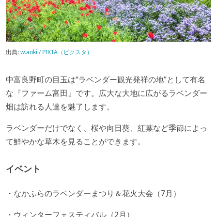
出典:
w.aoki / PIXTA（ピクスタ）
中富良野町の目玉は“ラベンダー観光発祥の地”として有名
な『ファーム富田』です。広大な大地に広がるラベンダー
畑は訪れる人達を魅了します。
ラベンダーだけでなく、桜や向日葵、紅葉など季節によっ
て鮮やかな草木を見ることができます。
イベント
・なかふらのラベンダーまつり＆花火大会（7月）
・ウィンターフェスティバル（2月）