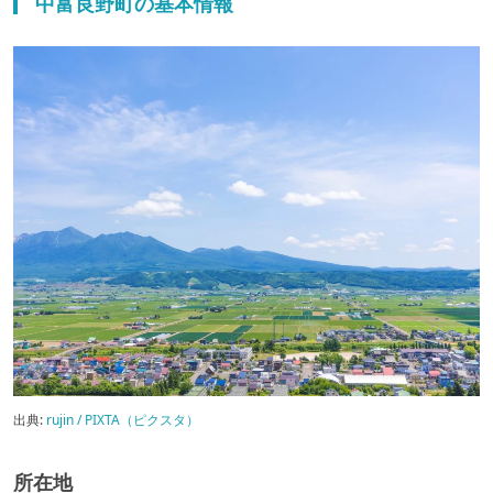
中富良野町の基本情報
出典:
rujin / PIXTA（ピクスタ）
所在地