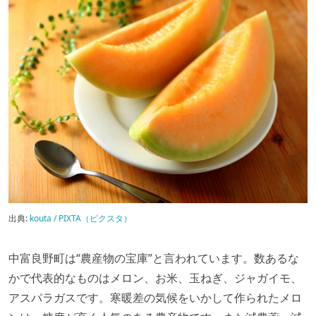
出典:
kouta / PIXTA（ピクスタ）
中富良野町は“農産物の宝庫”と言われています。数あるな
かで代表的なものはメロン、お米、玉ねぎ、ジャガイモ、
アスパラガスです。寒暖差の気候をいかして作られたメロ