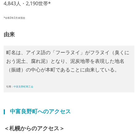
4,843人・2,190世帯*
*令和3年3月末現在
由来
町名は、アイヌ語の「フーラヌイ」がフラヌイ（臭くに
おう泥土、腐れ泥）となり、泥炭地帯を表現した地名
（振縫）の中心が本町であることに由来している。
引用：
中富良野町商工会
中富良野町へのアクセス
＜札幌からのアクセス＞