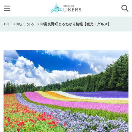
TOP
>
学ぶ／知る
>
中富良野町まるわかり情報【観光・グルメ】