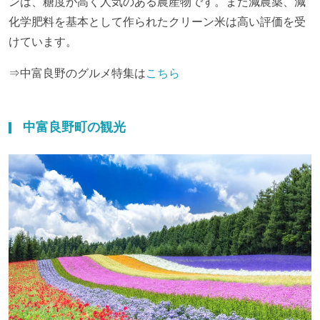
ンは、糖度が高く人気のある農産物です。また減農薬、減
化学肥料を基本として作られたクリーン米は高い評価を受
けています。
⇒中富良野のグルメ特集は
こちら
中富良野町の観光