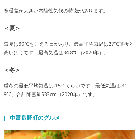
寒暖差が大きい内陸性気候の特徴があります。
＜夏＞
盛夏は30℃をこえる日があり、最高平均気温は27℃前後と
高いほうです。最高気温は34.8℃（2020年）。
＜冬＞
厳冬の最低平均気温は-15℃くらいです。最低気温は-31.
9℃、合計降雪量533cm（2020年）です。
中富良野町のグルメ