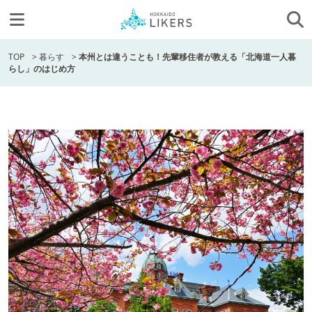
TOP
>
暮らす
>
本州とは違うことも！先輩移住者が教える「北海道一人暮
らし」のはじめ方