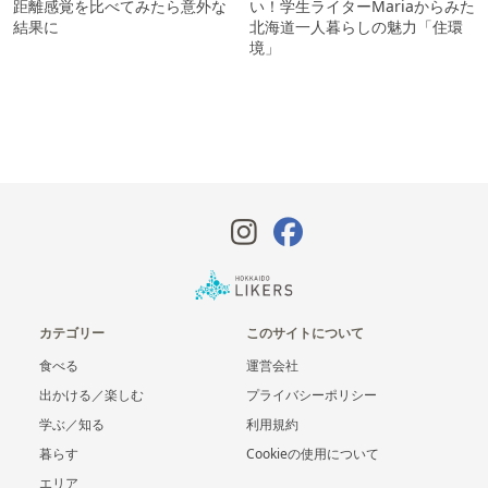
距離感覚を比べてみたら意外な
い！学生ライターMariaからみた
結果に
北海道一人暮らしの魅力「住環
境」
カテゴリー
このサイトについて
食べる
運営会社
出かける／楽しむ
プライバシーポリシー
学ぶ／知る
利用規約
暮らす
Cookieの使用について
エリア