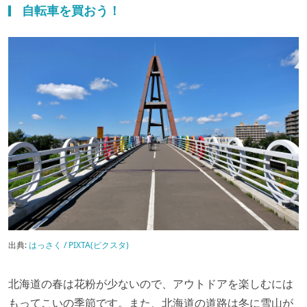
自転車を買おう！
出典:
はっさく / PIXTA(ピクスタ)
北海道の春は花粉が少ないので、アウトドアを楽しむには
もってこいの季節です。また、北海道の道路は冬に雪山が