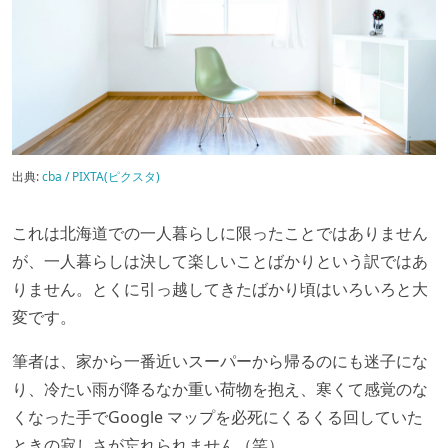
出典:
cba / PIXTA(ピクスタ)
これは北海道での一人暮らしに限ったことではありません
が、一人暮らしは決して楽しいことばかりという訳ではあ
りません。とくに引っ越してきたばかり頃はいろいろと大
変です。
筆者は、家から一番近いスーパーから帰るのにも迷子にな
り、冷たい雨が降るなか重い荷物を抱え、寒くて感覚のな
くなった手でGoogle マップを必死にくるくる回していた
ときの寂しさが忘れられません（笑）