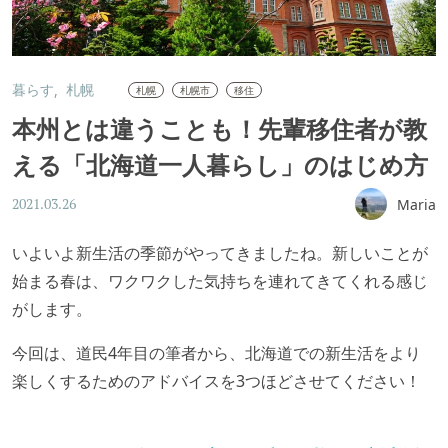
暮らす
札幌
札幌
札幌市
移住
本州とは違うことも！先輩移住者が教
える「北海道一人暮らし」のはじめ方
Maria
2021.03.26
いよいよ新生活の季節がやってきましたね。新しいことが
始まる春は、ワクワクした気持ちを連れてきてくれる感じ
がします。
今回は、道民4年目の筆者から、北海道での新生活をより
楽しくするためのアドバイスを3つほどさせてください！