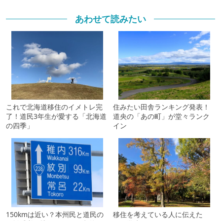
あわせて読みたい
これで北海道移住のイメトレ完
住みたい田舎ランキング発表！
了！道民3年生が愛する「北海道
道央の「あの町」が堂々ランク
の四季」
イン
150kmは近い？本州民と道民の
移住を考えている人に伝えた