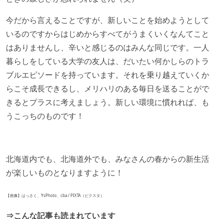
今だから言えることですが、新しいことを始めようとして
いるのですからはじめからすべてがうまくいくなんてこと
はありませんし、辛いと感じるのはみんな同じです。一人
暮らしをしている大学の友人は、だいたい何かしらのトラ
ブルエピソードを持っています。それを乗り越えていくか
らこそ成長できるし、メリハリのある毎日を送ることがで
きるとプラスに考えましょう。新しい環境に慣れれば、も
うこっちのものです！
北海道内でも、北海道外でも、みなさんの春からの新生活
が楽しいものとなりますように！
【画像】はっさく、YsPhoto、cba / PIXTA（ピクスタ）
⇒こんな記事も読まれています