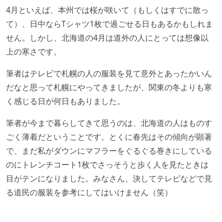
4月といえば、本州では桜が咲いて（もしくはすでに散っ
て）、日中ならTシャツ1枚で過ごせる日もあるかもしれま
せん。しかし、北海道の4月は道外の人にとっては想像以
上の寒さです。
筆者はテレビで札幌の人の服装を見て意外とあったかいん
だなと思って札幌にやってきましたが、関東の冬よりも寒
く感じる日が何日もありました。
筆者が今まで暮らしてきて思うのは、北海道の人はものす
ごく薄着だということです。とくに春先はその傾向が顕著
で、まだ私がダウンにマフラーをぐるぐる巻きにしている
のにトレンチコート1枚でさっそうと歩く人を見たときは
目がテンになりました。みなさん、決してテレビなどで見
る道民の服装を参考にしてはいけません（笑）