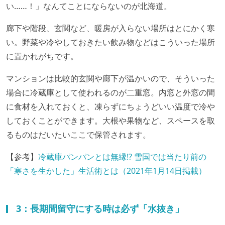
い……！」なんてことにならないのが北海道。
廊下や階段、玄関など、暖房が入らない場所はとにかく寒
い。野菜や冷やしておきたい飲み物などはこういった場所
に置かれがちです。
マンションは比較的玄関や廊下が温かいので、そういった
場合に冷蔵庫として使われるのが二重窓。内窓と外窓の間
に食材を入れておくと、凍らずにちょうどいい温度で冷や
しておくことができます。大根や果物など、スペースを取
るものはだいたいここで保管されます。
【参考】
冷蔵庫パンパンとは無縁!? 雪国では当たり前の
「寒さを生かした」生活術とは（2021年1月14日掲載）
3：長期間留守にする時は必ず「水抜き」