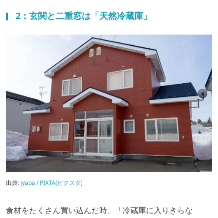
2：玄関と二重窓は「天然冷蔵庫」
出典:
jyapa / PIXTA(ピクスタ)
食材をたくさん買い込んだ時、「冷蔵庫に入りきらな