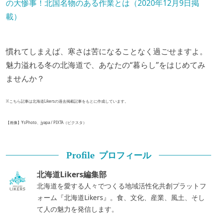
の大惨事！北国名物のある作業とは（2020年12月9日掲
載）
慣れてしまえば、寒さは苦になることなく過ごせますよ。
魅力溢れる冬の北海道で、あなたの“暮らし”をはじめてみ
ませんか？
※こちら記事は北海道Likersの過去掲載記事をもとに作成しています。
【画像】YsPhoto、jyapa / PIXTA（ピクスタ）
プロフィール
Profile
北海道Likers編集部
北海道を愛する人々でつくる地域活性化共創プラットフ
ォーム『北海道Likers』。食、文化、産業、風土、そし
て人の魅力を発信します。